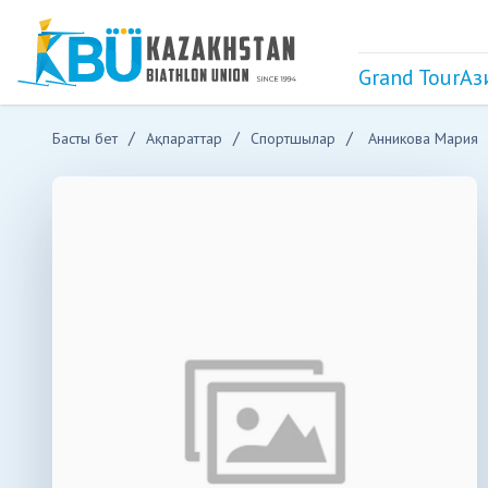
Grand Tour
Аз
Басты бет
Ақпараттар
Спортшылар
Анникова Мария