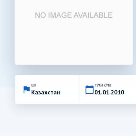
ЕЛІ
ТУҒАН КҮНІ
flag
calendar_today
Казахстан
01.01.2010