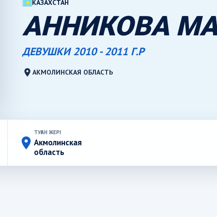
КАЗАХСТАН
АННИКОВА МА
ДЕВУШКИ 2010 - 2011 Г.Р
location_on
АКМОЛИНСКАЯ ОБЛАСТЬ
ТУҒАН ЖЕРІ
place
Акмолинская
область