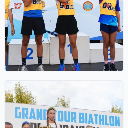
03.08.2026 17:00
ФИНАЛ: АСТАНАДА GRAND TOUR BIATHLON
ҚОРЫТЫНДЫ КЕЗЕҢІ ӨТЕДІ