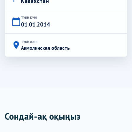
Казахстан
ТУҒАН КҮНІ
calendar_today
01.01.2014
ТУҒАН ЖЕРІ
place
Акмолинская область
Сондай-ақ оқыңыз