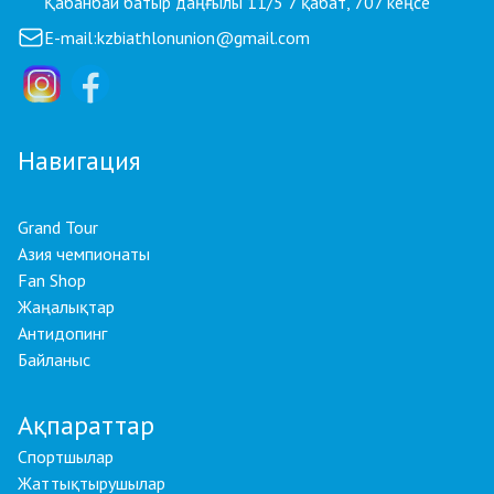
Қабанбай батыр даңғылы 11/5 7 қабат, 707 кеңсе
E-mail:
kzbiathlonunion@gmail.com
Навигация
Grand Tour
Азия чемпионаты
Fan Shop
Жаңалықтар
Антидопинг
Байланыс
Ақпараттар
Спортшылар
Жаттықтырушылар