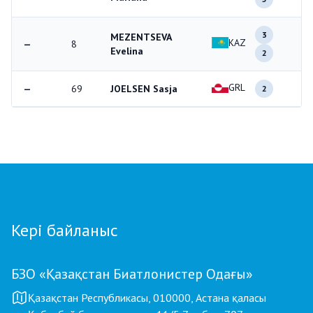
3
MEZENTSEVA
KAZ
—
8
5
Evelina
2
GRL
—
69
JOELSEN Sasja
—
2
Кері байланыс
БЗО «Қазақстан Биатлонистер Одағы»
Қазақстан Республикасы, 010000, Астана қаласы