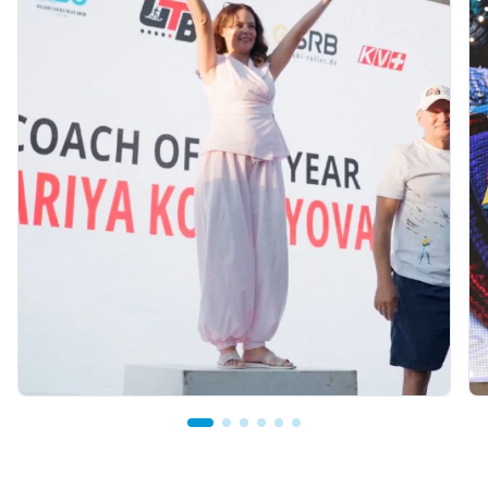
07.08.2026 12:00
Mariya Korolyova Named "Best Coach of the
Year"