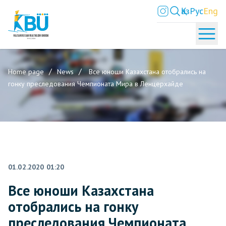
Қаз
Рус
Eng
Home page
News
Все юноши Казахстана отобрались на
гонку преследования Чемпионата Мира в Ленцерхайде
01.02.2020 01:20
Все юноши Казахстана
отобрались на гонку
преследования Чемпионата