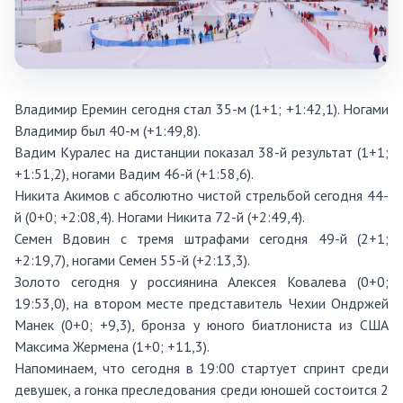
Владимир Еремин сегодня стал 35-м (1+1; +1:42,1). Ногами
Владимир был 40-м (+1:49,8).
Вадим Куралес на дистанции показал 38-й результат (1+1;
+1:51,2), ногами Вадим 46-й (+1:58,6).
Никита Акимов с абсолютно чистой стрельбой сегодня 44-
й (0+0; +2:08,4). Ногами Никита 72-й (+2:49,4).
Семен Вдовин с тремя штрафами сегодня 49-й (2+1;
+2:19,7), ногами Семен 55-й (+2:13,3).
Золото сегодня у россиянина Алексея Ковалева (0+0;
19:53,0), на втором месте представитель Чехии Ондржей
Манек (0+0; +9,3), бронза у юного биатлониста из США
Максима Жермена (1+0; +11,3).
Напоминаем, что сегодня в 19:00 стартует спринт среди
девушек, а гонка преследования среди юношей состоится 2