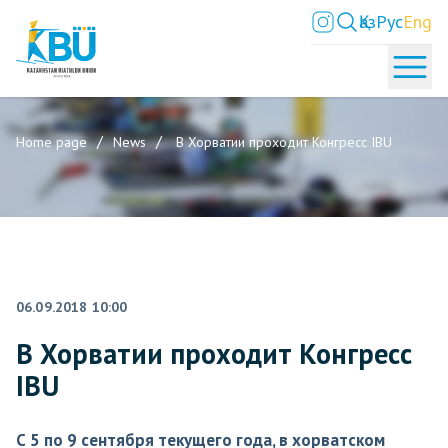
Қаз
Рус
Eng
Home page
News
В Хорватии проходит Конгресс IBU
06.09.2018 10:00
В Хорватии проходит Конгресс
IBU
С 5 по 9 сентября текущего года, в хорватском