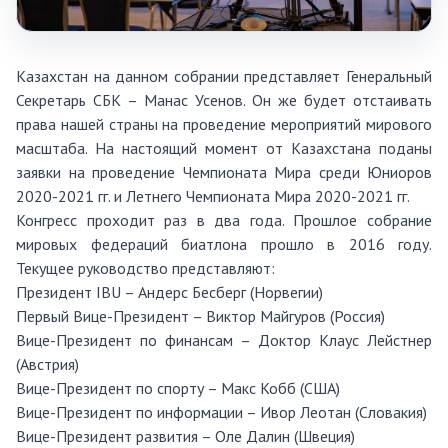
Казахстан на данном собрании представляет Генеральный
Секретарь СБК – Манас Усенов. Он же будет отстаивать
права нашей страны на проведение мероприятий мирового
масштаба. На настоящий момент от Казахстана поданы
заявки на проведение Чемпионата Мира среди Юниоров
2020-2021 гг. и Летнего Чемпионата Мира 2020-2021 гг.
Конгресс проходит раз в два года. Прошлое собрание
мировых федераций биатлона прошло в 2016 году.
Текущее руководство представляют:
Президент IBU – Андерс Бесберг (Норвегии)
Первый Вице-Президент – Виктор Майгуров (Россия)
Вице-Президент по финансам – Доктор Клаус Лейстнер
(Австрия)
Вице-Президент по спорту – Макс Кобб (США)
Вице-Президент по информации – Ивор Леотан (Словакия)
Вице-Президент развития – Оле Далин (Швеция)