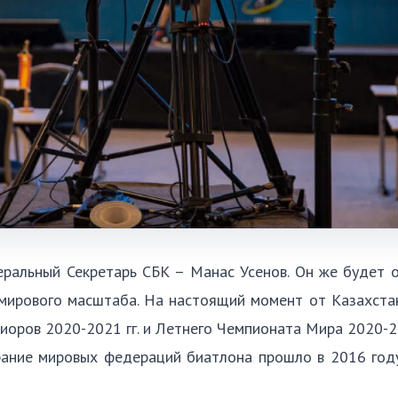
еральный Секретарь СБК – Манас Усенов. Он же будет 
 мирового масштаба. На настоящий момент от Казахста
оров 2020-2021 гг. и Летнего Чемпионата Мира 2020-20
рание мировых федераций биатлона прошло в 2016 год