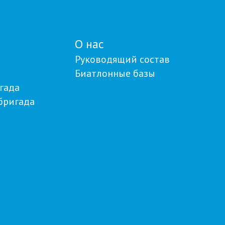
О нас
Руководящий состав
Биатлонные базы
гада
бригада