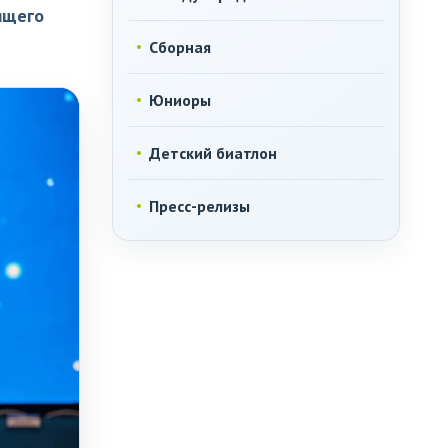
ящего
Сборная
Юниоры
Детский биатлон
Пресс-релизы