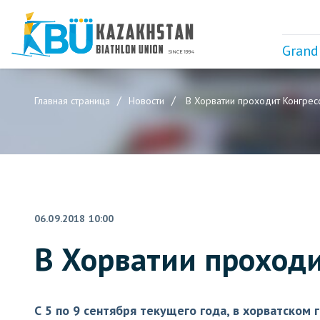
Grand
Главная страница
Новости
В Хорватии проходит Конгрес
06.09.2018 10:00
В Хорватии проходи
С 5 по 9 сентября текущего года, в хорватском