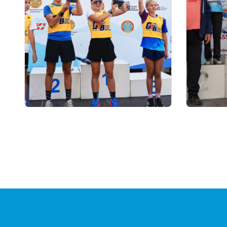
03.08.2026 17:00
01.08.2026
ФИНАЛ: В АСТАНЕ ПРОЙДЕТ
Grand T
ЗАКЛЮЧИТЕЛЬНЫЙ ЭТАП
числу у
GRAND TOUR BIATHLON
на пято
Петроп