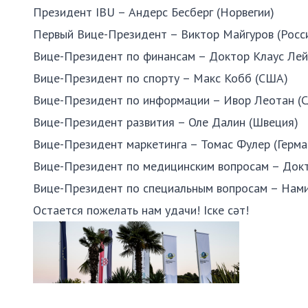
Президент IBU – Андерс Бесберг (Норвегии)
Первый Вице-Президент – Виктор Майгуров (Росс
Вице-Президент по финансам – Доктор Клаус Лей
Вице-Президент по спорту – Макс Кобб (США)
Вице-Президент по информации – Ивор Леотан (С
Вице-Президент развития – Оле Далин (Швеция)
Вице-Президент маркетинга – Томас Фулер (Герма
Вице-Президент по медицинским вопросам – Докт
Вице-Президент по специальным вопросам – Нам
Остается пожелать нам удачи! Іске сәт!