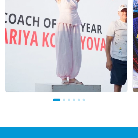
07.08.2026 12:00
Mariya Korolyova Named "Best Coach of the
Year"