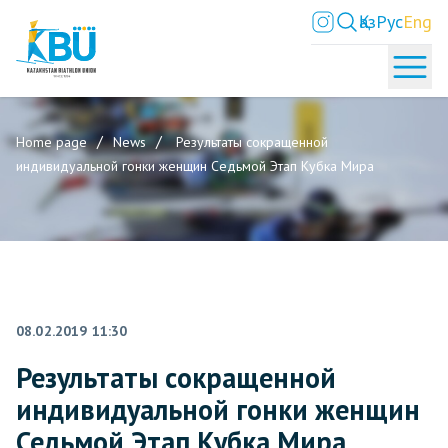
Қаз
Рус
Eng
Home page
News
Результаты сокращенной
индивидуальной гонки женщин Седьмой Этап Кубка Мира
08.02.2019 11:30
Результаты сокращенной
индивидуальной гонки женщин
Седьмой Этап Кубка Мира