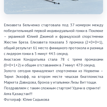
Елизавета Бельченко стартовала под 37 номером между
победительницей первой индивидуальной гонки в Поклюке
– украинкой Юлией Джимой и французской спорстменки
Жюстин Бреза. Елизавета показала 3 промаха (2+0+0+1),
общий результат 61 место финишного протокола и разница
с лидером гонки в 5 минут 44.5 секунд.
Анастасия Кондратьева стала 78 с тремя промахами
(0+0+1+2) и общим отставанием в 7 минут 47.9 секунд.
Золото сегодня принадлежит спортсменки из Норвегии –
Тирил Экхофф, на втором месте чешская биатлонистка
Маркета Давидова, бронза у итальянки Лизы Виттоцци.
Поздравляем с таким сложным стартом! Удачи в спринте!
Алға Қазақстан!!!
Фотограф:
Юлия Садыкова