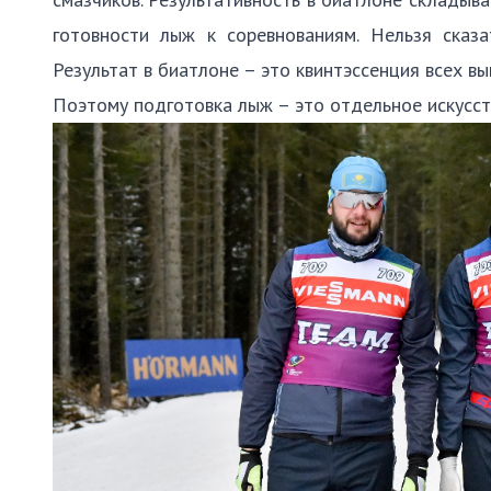
готовности лыж к соревнованиям. Нельзя сказа
Результат в биатлоне – это квинтэссенция всех в
Поэтому подготовка лыж – это отдельное искусст