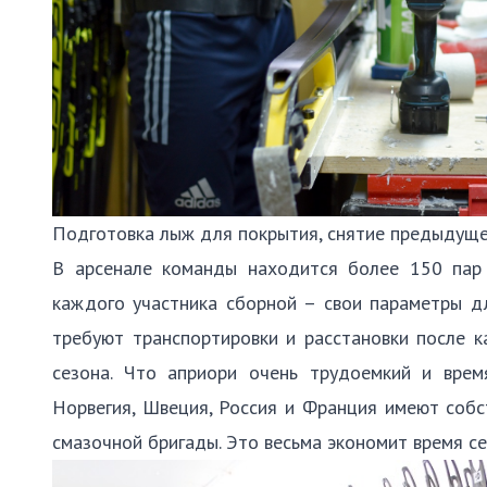
Подготовка лыж для покрытия, снятие предыдуще
В арсенале команды находится более 150 пар
каждого участника сборной – свои параметры дл
требуют транспортировки и расстановки после к
сезона. Что априори очень трудоемкий и врем
Норвегия, Швеция, Россия и Франция имеют собс
смазочной бригады. Это весьма экономит время с