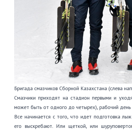
Бригада смазчиков Сборной Казахстана (слева нап
Смазчики приходят на стадион первыми и уходя
может быть от одного до четырех), рабочий день б
Все начинается с того, что идет подготовка лы
его выскребают. Или щеткой, или шуруповерто