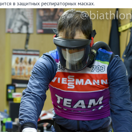
ится в защитных респираторных масках.