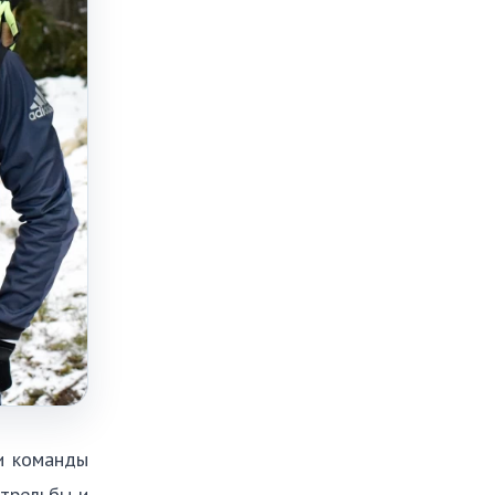
 и команды
стрельбы и