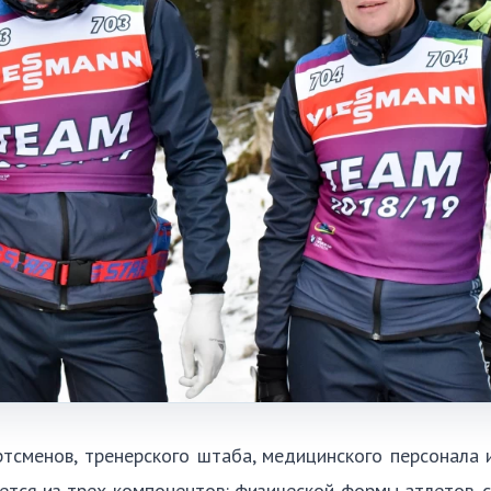
ртсменов, тренерского штаба, медицинского персонала
ается из трех компонентов: физической формы атлетов, 