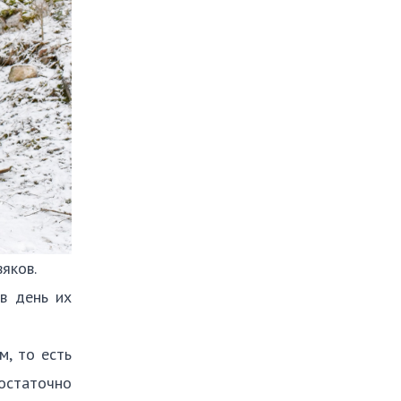
яков.
в день их
м, то есть
остаточно