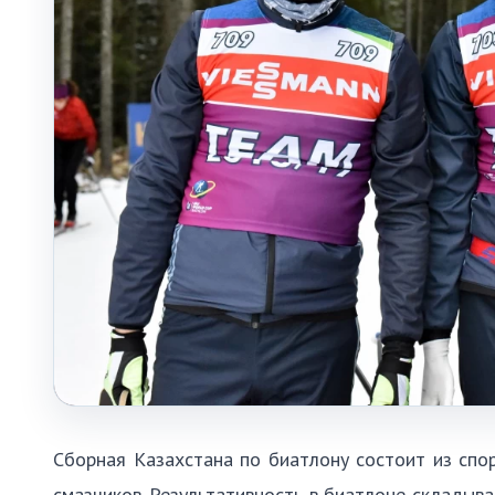
Сборная Казахстана по биатлону состоит из спо
смазчиков. Результативность в биатлоне складыв