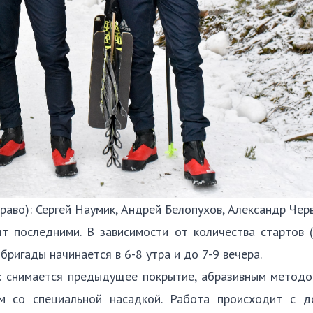
раво): Сергей Наумик, Андрей Белопухов, Александр Черв
т последними. В зависимости от количества стартов (
ригады начинается в 6-8 утра и до 7-9 вечера.
ж: снимается предыдущее покрытие, абразивным методо
м со специальной насадкой. Работа происходит с д