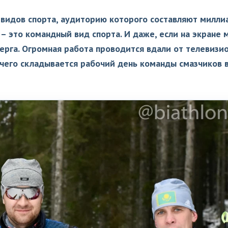
 видов спорта, аудиторию которого составляют милл
 – это командный вид спорта. И даже, если на экране
берга. Огромная работа проводится вдали от телевизи
 чего складывается рабочий день команды смазчиков 