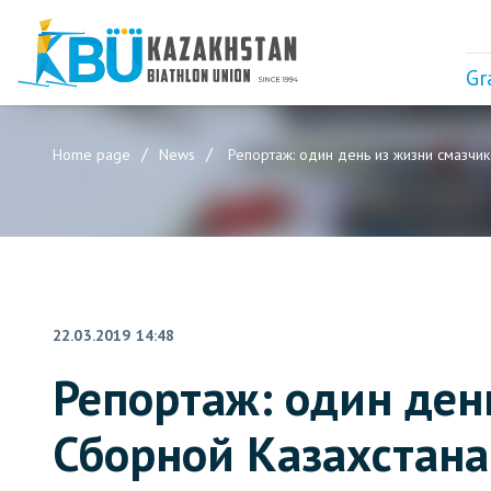
Gr
Home page
News
Репортаж: один день из жизни смазчик
22.03.2019 14:48
Репортаж: один ден
Сборной Казахстана