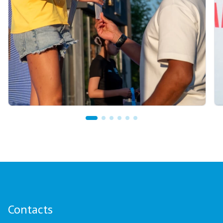
08.08.2026 12:00
Yerbol Khamitov Awards Personal Cash Prizes
to Young Biathletes at GRAND TOUR
BIATHLON Finale
Contacts