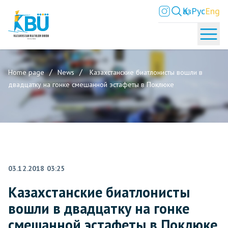
Қаз
Рус
Eng
Home page
News
Казахстанские биатлонисты вошли в
двадцатку на гонке смешанной эстафеты в Поклюке
03.12.2018 03:25
Казахстанские биатлонисты
вошли в двадцатку на гонке
смешанной эстафеты в Поклюке