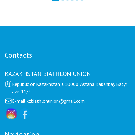
Mariya Korolyova Named "Best Coach of the
Year"
Contacts
KAZAKHSTAN BIATHLON UNION
Republic of Kazakhstan, 010000, Astana Kabanbay Batyr
ave. 11/5
E-mail:
kzbiathlonunion@gmail.com
Navigation