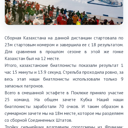
Сборная Казахстана на данной дистанции стартовала по
23м стартовым номером и завершила ее с 18 результатом.
Для сравнения в прошлом сезоне в этой же гонке
Казахстан был на 12 месте.
Итого, казахстанские биатлонисты показали результат 1
час 15 минуты и 13.9 секунд. Стрельба проходила ровно, за
весь этап наши биатлонисты использовали только 9
запасных патронов.
Всего в смешанной эстафете в Поклюке приняло участие
25 команд. На общем зачете Кубка Наций наши
биатлонисты заработали 70 очков. И таким образом в
суммарном зачете мы на 18м месте, которое мы разделяем
со сборной Соединенных Штатов.
Тройку сильнейших возглавили спортсмены из Франции: