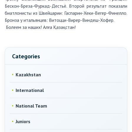
Бескон-Бреза-Фуркад-Дестьё. Второй результат показали
биатлонисты из Швейцарии: Гаспарин-Хеки-Вегер-Финелло.
Бронза у итальянцев: Витоцци-Вирер-Виндеш-Хофер.
Болеем за наших! Алға Қазақстан!
Categories
Kazakhstan
International
National Team
Juniors