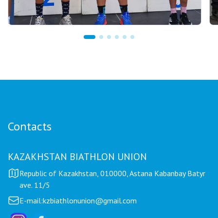
03.08.2026 17:00
ФИНАЛ: АСТАНАДА GRAND TOUR BIATHLON
ҚОРЫТЫНДЫ КЕЗЕҢІ ӨТЕДІ
Contacts
KAZAKHSTAN BIATHLON UNION
Republic of Kazakhstan, 010000, Astana Kabanbay Batyr
ave. 11/5
E-mail:
kzbiathlonunion@gmail.com