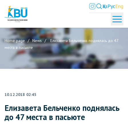
Қаз
Рус
Eng
Home page
News
Елизавета Бельченко поднялась до 47
места в пасьюте
10.12.2018 02:45
Елизавета Бельченко поднялась
до 47 места в пасьюте