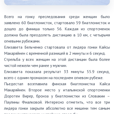
Всего на гонку преследования среди женщин было
заявлено 60 биатлонисток, стартовало 59 биатлонисток и
дошло до финиша только 56. Каждая из спортсменок
должна была преодолеть дистанцию в 10 км, с четырьмя
огневыми рубежами.
Елизавета Бельченко стартовала от лидера гонки Кайсы
Макаряйнен с временной разницей в 2 минуты и 6 секунд.
Стрельба у всех женщин на этой дистанции была более
чистой нежели чем ранее у мужчин.
Елизавета показала результат 33 минуты 55.9 секунд,
всего с одним промахом на последнем огневом рубеже.
Пьедестал возглавила финская биатлонистка Кайса
Макаряйнен. Второе место у итальянской спортсменки
Доротеи Вирер, бронза у биатлонистки из Словакии –
Паулины Фиалковой. Интересно отметить, что все три
лидера гонки закрыли абсолютно все мишени тем самым