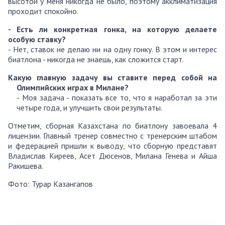
высотой у меня никогда не было, поэтому акклиматизация
проходит спокойно.
- Есть ли конкретная гонка, на которую делаете
особую ставку
?
- Нет, ставок не делаю ни на одну гонку. В этом и интерес
биатлона - никогда не знаешь, как сложится старт.
Какую главную задачу вы ставите перед собой на
Олимпийских играх в Милане
?
- Моя задача - показать все то, что я наработал за эти
четыре года, и улучшить свои результаты.
Отметим, сборная Казахстана по биатлону завоевала 4
лицензии. Главный тренер совместно с тренерским штабом
и федерацией пришли к выводу, что сборную представят
Владислав Киреев, Асет Дюсенов, Милана Генева и Айша
Ракишева.
Фото: Турар Казангапов