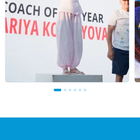
07.08.2026 12:00
Тренер из Костаная признан лучшим
детским тренером по биатлону