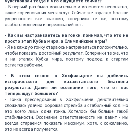
чувствовали тогда и что ощущаете сейчас
?
- В первый раз было волнительно и во многом непонятно,
какие соревнования меня ждут. Сейчас же гораздо больше
уверенности: все знакомо, соперники те же, поэтому
особого волнения и переживаний нет.
- Как вы настраиваетесь на гонки, понимая, что это не
просто этап Кубка мира, а Олимпийские игры
?
- Я на каждую гонку стараюсь настраиваться положительно,
чтобы показать достойный результат. Соперники те же, что
и на этапах Кубка мира, поэтому подход к стартам
остается рабочим.
- В этом сезоне в Хохфильцене вы добились
исторического для казахстанского биатлона
результата. Давит ли осознание того, что от вас
теперь ждут большего
?
- Гонка преследования в Хохфильцене действительно
сложилась удачно: хорошая стрельба и стабильный ход. Но
это всего лишь одна гонка. Хотелось бы больше такой
стабильности. Осознание ответственности не давит - мы
всегда стараемся показать максимум, хотя, к сожалению,
это не всегда получается.