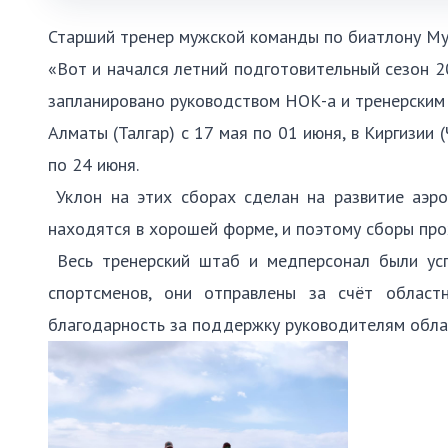
Старший тренер мужской команды по биатлону Му
«Вот и начался летний подготовительный сезон 2
запланировано руководством НОК-а и тренерским ш
Алматы (Талгар) с 17 мая по 01 июня, в Киргизии 
по 24 июня.
Уклон на этих сборах сделан на развитие аэро
находятся в хорошей форме, и поэтому сборы прох
Весь тренерский штаб и медперсонал были усп
спортсменов, они отправлены за счёт облас
благодарность за поддержку руководителям обла