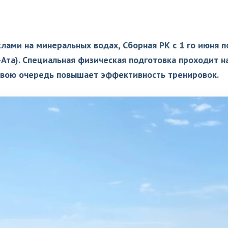
ами на минеральных водах, Сборная РК с 1 го июня п
-Ата). Специальная физическая подготовка проходит н
в свою очередь повышает эффективность тренировок.