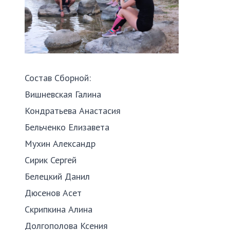
Состав Сборной:
Вишневская Галина
Кондратьева Анастасия
Бельченко Елизавета
Мухин Александр
Сирик Сергей
Белецкий Данил
Дюсенов Асет
Скрипкина Алина
Долгополова Ксения