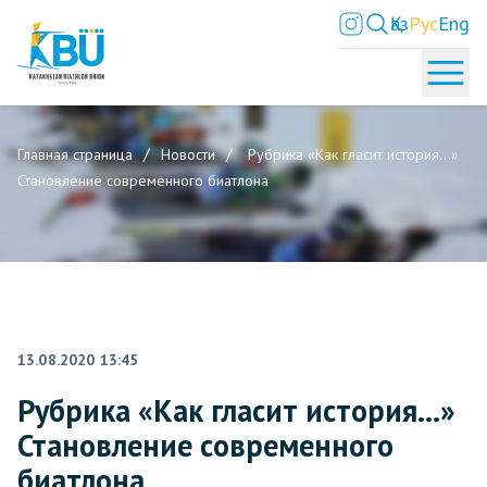
Қаз
Рус
Eng
Главная страница
Новости
Рубрика «Как гласит история...»
Становление современного биатлона
13.08.2020 13:45
Рубрика «Как гласит история...»
Становление современного
биатлона