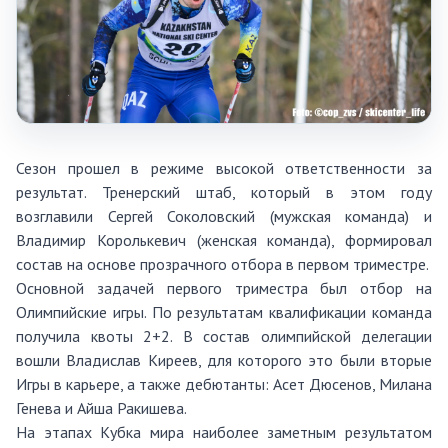
Сезон прошел в режиме высокой ответственности за
результат. Тренерский штаб, который в этом году
возглавили Сергей Соколовский (мужская команда) и
Владимир Королькевич (женская команда), формировал
состав на основе прозрачного отбора в первом триместре.
Основной задачей первого триместра был отбор на
Олимпийские игры. По результатам квалификации команда
получила квоты 2+2. В состав олимпийской делегации
вошли Владислав Киреев, для которого это были вторые
Игры в карьере, а также дебютанты: Асет Дюсенов, Милана
Генева и Айша Ракишева.
На этапах Кубка мира наиболее заметным результатом