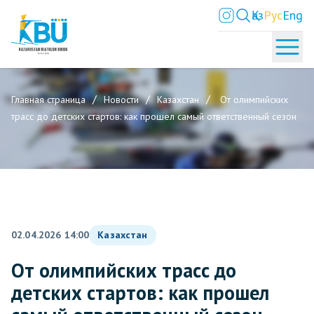
Қаз
Рус
Eng
Главная страница
Новости
Казахстан
От олимпийских
трасс до детских стартов: как прошел самый ответственный сезон
02.04.2026 14:00
Казахстан
От олимпийских трасс до
детских стартов: как прошел