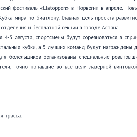
ский фестиваль «Liatoppen» в Норвегии в апреле. Но
убка мира по биатлону. Главная цель проекта-развити
 отделения и бесплатной секции в городе Астана.
 4-5 августа, спортсмены будут соревноваться в спри
стальные кубки, а 5 лучших команд будут награждены
Для болельщиков организованы специальные розыгрыши
ели, точно попавшие во все цели лазерной винтовкой
я трасса.