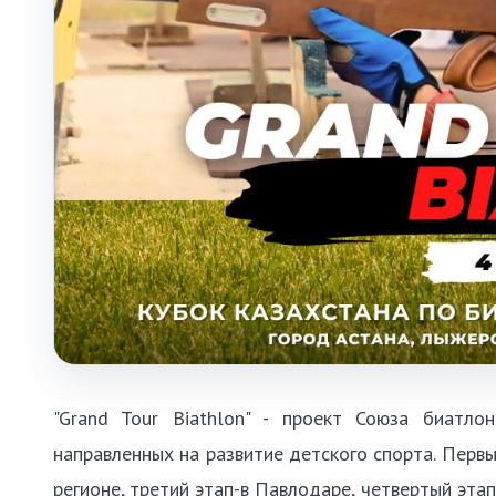
"Grand Tour Biathlon" - проект Союза биатло
направленных на развитие детского спорта. Первы
регионе, третий этап-в Павлодаре, четвертый эта