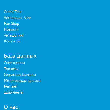
Grand Tour
Чемпионат Азии
Fan Shop
Новости
Антидопинг
Контакты
База данных
Спортсмены
Тренеры
Сервисная бригада
Медицинская бригада
Рейтинг
Документы
О нас