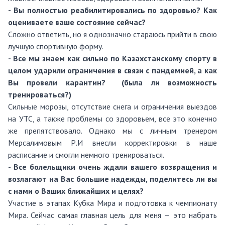
- Вы полностью реабилитировались по здоровью? Как
оцениваете ваше состояние сейчас?
Сложно ответить, но я однозначно стараюсь прийти в свою
лучшую спортивную форму.
- Все мы знаем как сильно по Казахстанскому спорту в
целом ударили ограничения в связи с пандемией, а как
Вы провели карантин? (была ли возможность
тренироваться?)
Сильные морозы, отсутствие снега и ограничения выездов
на УТС, а также проблемы со здоровьем, все это конечно
же препятствовало. Однако мы с личным тренером
Мерсалимовым Р.И внесли корректировки в наше
расписание и смогли немного тренироваться.
- Все болельщики очень ждали вашего возвращения и
возлагают на Вас большие надежды, поделитесь ли вы
с нами о Ваших ближайших и целях?
Участие в этапах Кубка Мира и подготовка к чемпионату
Мира. Сейчас самая главная цель для меня — это набрать