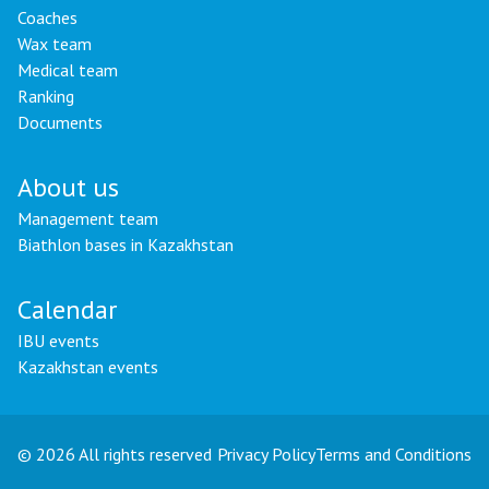
Coaches
Wax team
Medical team
Ranking
Documents
About us
Management team
Biathlon bases in Kazakhstan
Calendar
IBU events
Kazakhstan events
© 2026 All rights reserved
Privacy Policy
Terms and Conditions