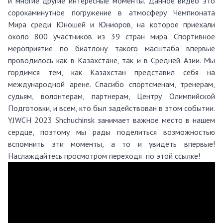
и многие другие интересные моменты. Данное видео это
сорокаминутное погружение в атмосферу Чемпионата
Мира среди Юношей и Юниоров, на которое приехали
около 800 участников из 39 стран мира. Спортивное
мероприятие по биатлону такого масштаба впервые
проводилось как в Казахстане, так и в Средней Азии. Мы
гордимся тем, как Казахстан представил себя на
международной арене. Спасибо спортсменам, тренерам,
судьям, волонтерам, партнерам, Центру Олимпийской
Подготовки, и всем, кто был задействован в этом событии.
YJWCH 2023 Shchuchinsk занимает важное место в нашем
сердце, поэтому мы рады поделиться возможностью
вспомнить эти моменты, а то и увидеть впервые!
Наслаждайтесь просмотром переходя по этой
ссылке
!