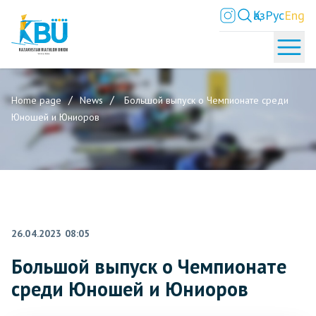
Қаз
Рус
Eng
Home page
News
Большой выпуск о Чемпионате среди
Юношей и Юниоров
26.04.2023 08:05
Большой выпуск о Чемпионате
среди Юношей и Юниоров