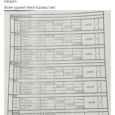
пасьют.
Всем удачи! Алға Қазақстан!