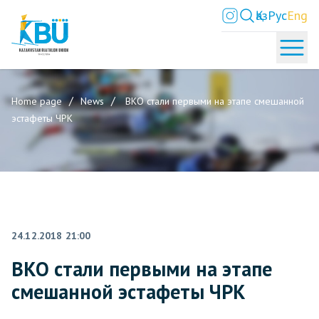
Қаз
Рус
Eng
Home page
News
ВКО стали первыми на этапе смешанной
эстафеты ЧРК
24.12.2018 21:00
ВКО стали первыми на этапе
смешанной эстафеты ЧРК