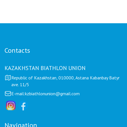
Mariya Korolyova Named "Best Coach of the
Year"
Contacts
KAZAKHSTAN BIATHLON UNION
Republic of Kazakhstan, 010000, Astana Kabanbay Batyr
ave. 11/5
E-mail:
kzbiathlonunion@gmail.com
Navigation