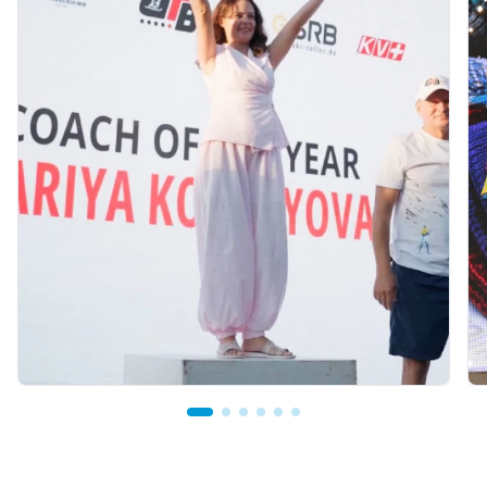
19 hours ago
Mariya Korolyova Named "Best Coach of the
Year"