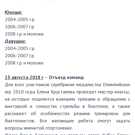
Юноши:
2004-2005 г.р.
2006-2007 г.р.
2008 г.р. и моложе
Девушки:
2004-2005 г.р.
2006-2007 г.р.
2008 г.р. и моложе
25 августа 2018 г
–
Отъезд команд
Для всех участников серебряная медалистка Олимпийских
игр 2010 года Елена Хрусталева проведет мастер-классы,
на которых поделится важными трюками в обращении с
винтовкой и тонкостях стрельбы в биатлоне, а также
расскажет об особенностях режима тренировок для
биатлонистов. Все желающие ребята смогут задать
вопросы именитой спортсменке.