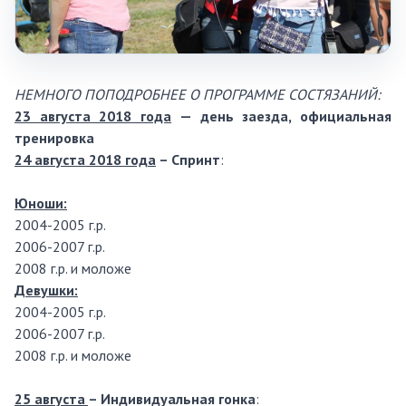
НЕМНОГО ПОПОДРОБНЕЕ О ПРОГРАММЕ СОСТЯЗАНИЙ:
23 августа 2018 года
— день заезда, официальная
тренировка
24 августа 2018 года
–
Спринт
:
Юноши:
2004-2005 г.р.
2006-2007 г.р.
2008 г.р. и моложе
Девушки:
2004-2005 г.р.
2006-2007 г.р.
2008 г.р. и моложе
25 августа
–
Индивидуальная гонка
: