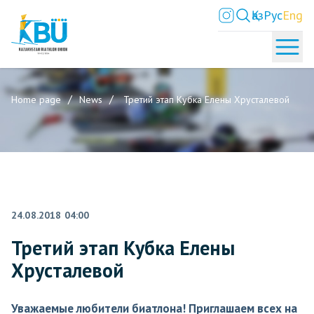
Қаз
Рус
Eng
Home page
News
Третий этап Кубка Елены Хрусталевой
24.08.2018 04:00
Третий этап Кубка Елены
Хрусталевой
Уважаемые любители биатлона! Приглашаем всех на