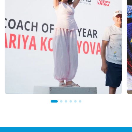
07.08.2026 12:00
Mariya Korolyova Named "Best Coach of the
Year"