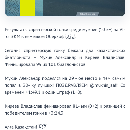
Результаты спринтерской гонки среди мужчин (10 км) на VI-
го ЭКМ в немецком Оберхоф 🇩🇪.
Сегодня спринтерскую гонку бежали два казахстанских
биатлониста – Мухин Александр и Киреев Владислав.
Финишировали 99 из 101 биатлонистов.
Мухин Александр поднялся на 29 - ое место и тем самым
попал в 30- ку лучших! ПОЗДРАВЛЯЕМ @mukhin_aa!!! Со
временем +1:49.1 и один штраф (1+0).
Киреев Владислав финишировал 81- ым (0+2) и разницей с
победителем гонки в +3:24.3
Алға Қазақстан! 🇰🇿