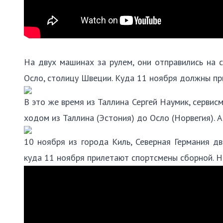
На двух машинах за рулем, они отправились на с
Осло, столицу Швеции. Куда 11 ноября должны пр
В это же время из Таллина Сергей Наумик, серви
ходом из Таллина (Эстония) до Осло (Норвегия). А
10 ноября из города Киль, Северная Германия дв
куда 11 ноября прилетают спортсмены сборной. Н