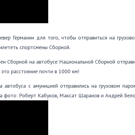
евер Германии для того, чтобы отправиться на грузов
илететь спортсмены Сборной.
смен Сборной на автобусе Национальной Сборной отправ
 это расстояние почти в 1000 км!
а автобуса с амуницией отправились на грузовом паро
а фото: Роберт Кабуков, Максат Шаранов и Андрей Бело