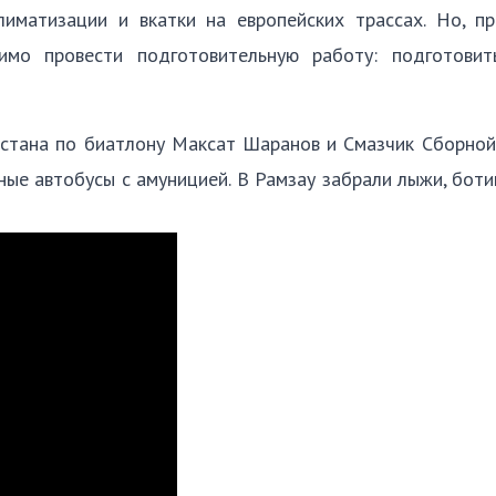
иматизации и вкатки на европейских трассах. Но, п
имо провести подготовительную работу: подготови
хстана по биатлону Максат Шаранов и Смазчик Сборной
ные автобусы с амуницией. В Рамзау забрали лыжи, боти