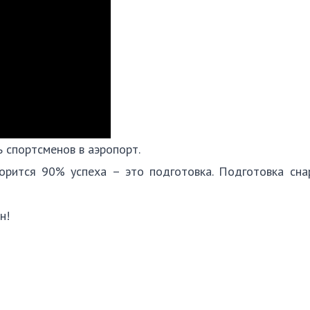
ть спортсменов в аэропорт.
орится 90% успеха – это подготовка. Подготовка сна
ан!