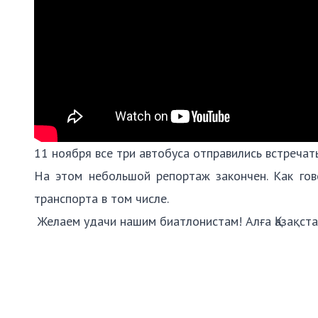
11 ноября все три автобуса отправились встреча
На этом небольшой репортаж закончен. Как гов
транспорта в том числе.
Желаем удачи нашим биатлонистам! Алға Қазақст