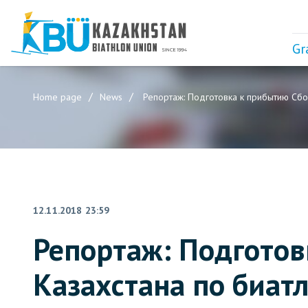
Gr
Home page
News
Репортаж: Подготовка к прибытию Сбо
12.11.2018 23:59
Репортаж: Подгото
Казахстана по биат