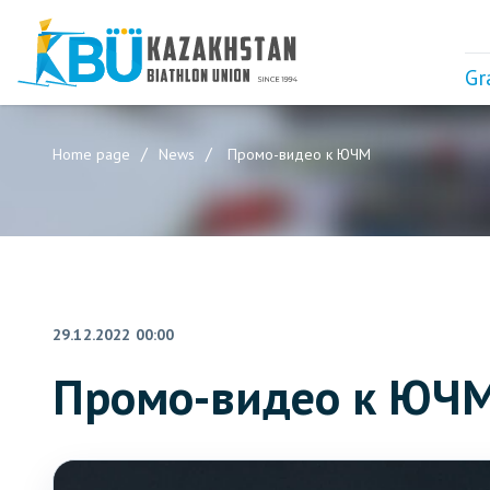
Gr
Home page
News
Промо-видео к ЮЧМ
29.12.2022 00:00
Промо-видео к ЮЧ