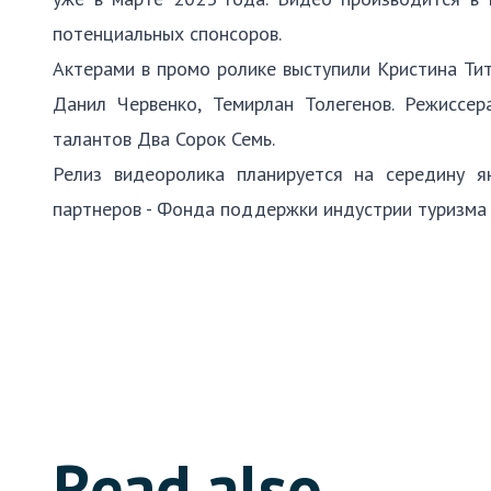
потенциальных спонсоров.
Актерами в промо ролике выступили Кристина Ти
Данил Червенко, Темирлан Толегенов. Режиссе
талантов Два Сорок Семь.
Релиз видеоролика планируется на середину 
партнеров - Фонда поддержки индустрии туризма и
Read also