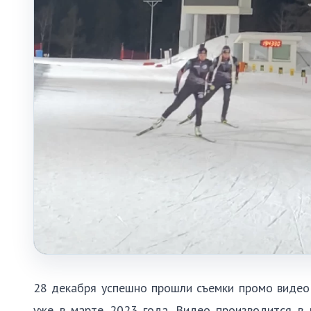
28 декабря успешно прошли съемки промо видео
уже в марте 2023 года. Видео производится в 