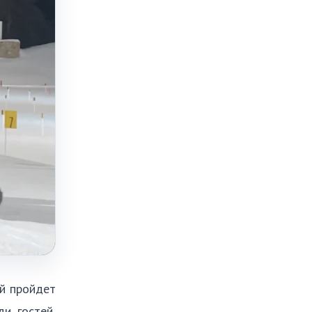
й пройдет
и гостей,