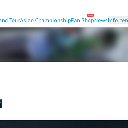
new
and Tour
Asian Championship
Fan Shop
News
Info cen
М