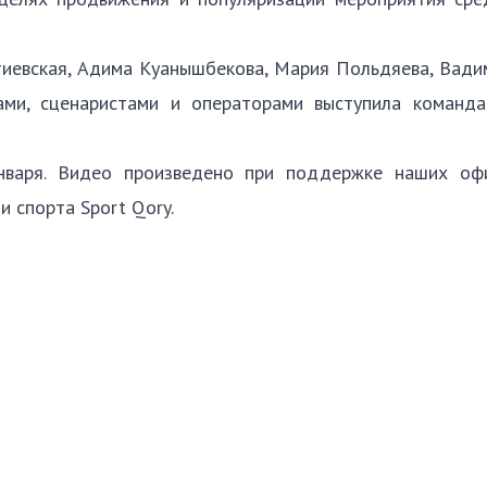
тиевская, Адима Куанышбекова, Мария Польдяева, Вади
рами, сценаристами и операторами выступила команд
января. Видео произведено при поддержке наших оф
 спорта Sport Qory.