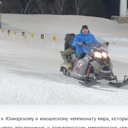
 к Юниорскому и юношескому чемпионату мира, которы
целях продвижения и популяризации мероприятия сред