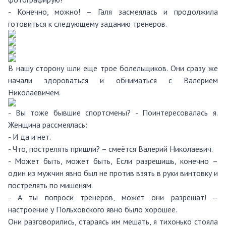
- Конечно, можно! – Галя засмеялась и продолжила
готовиться к следующему заданию тренеров.
В нашу сторону шли еще трое болельщиков. Они сразу же
начали здороваться и обниматься с Валерием
Николаевичем.
- Вы тоже бывшие спортсмены? - Поинтересовалась я.
Женщина рассмеялась:
- И да и нет.
- Что, пострелять пришли? – смеётся Валерий Николаевич.
- Может быть, может быть, Если разрешишь, конечно –
один из мужчин явно был не против взять в руки винтовку и
пострелять по мишеням.
- А ты попроси тренеров, может они разрешат! –
настроение у Польховского явно было хорошее.
Они разговорились, стараясь им мешать, я тихонько стояла