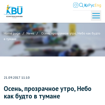
Қаз
Рус
Eng
Home page
News
Осень, прозрачное утро, Небо как будто
в тумане
21.09.2017 11:10
Осень, прозрачное утро, Небо
как будто в тумане