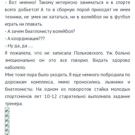
- Вот именно! Такому интересно заниматься и в спорте
всего добьется! А то в сборную порой приходят не имея
техники, не умея ни кататься, ни в волейбол ни в футбол
играть ни плавать.
- А зачем биатлонисту волейбол?
- А координация???
- Ну да, да ….
Я пожалела, что не записала Польховского. Уж больно
эмоционально он это все говорил. Видать здорово
наболело.
Мне тоже пора было уходить. Я еще немного побродила по
дорожкам комплекса, мимо проносились лыжники и
биатлонисты. На одном из поворотов стайка молодых
спортсменов лет 10-12 старательно выполняла задание
тренера.