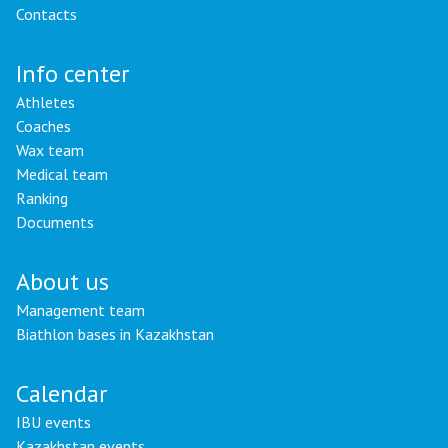
Contacts
Info center
Athletes
Coaches
Wax team
Medical team
Ranking
Documents
About us
Management team
Biathlon bases in Kazakhstan
Calendar
IBU events
Kazakhstan events