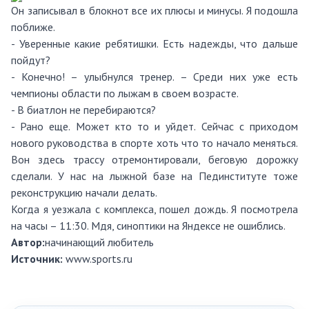
Он записывал в блокнот все их плюсы и минусы. Я подошла
поближе.
- Уверенные какие ребятишки. Есть надежды, что дальше
пойдут?
- Конечно! – улыбнулся тренер. – Среди них уже есть
чемпионы области по лыжам в своем возрасте.
- В биатлон не перебираются?
- Рано еще. Может кто то и уйдет. Сейчас с приходом
нового руководства в спорте хоть что то начало меняться.
Вон здесь трассу отремонтировали, беговую дорожку
сделали. У нас на лыжной базе на Пединституте тоже
реконструкцию начали делать.
Когда я уезжала с комплекса, пошел дождь. Я посмотрела
на часы – 11:30. Мдя, синоптики на Яндексе не ошиблись.
Автор:
начинающий любитель
Источник:
www.sports.ru