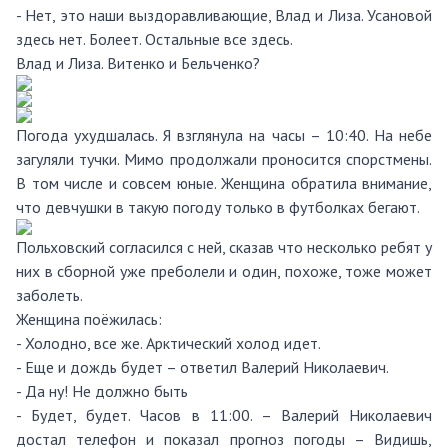
- Нет, это наши выздоравливающие, Влад и Лиза. Усановой
здесь нет. Болеет. Остальные все здесь.
Влад и Лиза. Витенко и Бельченко?
Погода ухудшалась. Я взглянула на часы – 10:40. На небе
загуляли тучки. Мимо продолжали проносится спорстмены.
В том числе и совсем юные. Женщина обратила внимание,
что девчушки в такую погоду только в футболках бегают.
Польховский согласился с ней, сказав что несколько ребят у
них в сборной уже преболели и один, похоже, тоже может
заболеть.
Женщина поёжилась:
- Холодно, все же. Арктический холод идет.
- Еще и дождь будет – ответил Валерий Николаевич.
- Да ну! Не должно быть
- Будет, будет. Часов в 11:00. – Валерий Николаевич
достал телефон и показал прогноз погоды – Видишь,