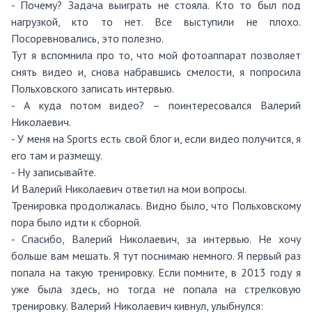
- Почему? Задача выиграть не стояла. Кто то был под
нагрузкой, кто то нет. Все выступили не плохо.
Посоревновались, это полезно.
Тут я вспомнила про то, что мой фотоаппарат позволяет
снять видео и, снова набравшись смелости, я попросила
Польховского записать интервью.
- А куда потом видео? – поинтересовался Валерий
Николаевич.
- У меня на Sports есть свой блог и, если видео получится, я
его там и размещу.
- Ну записывайте.
И Валерий Николаевич ответил на мои вопросы.
Тренировка продолжалась. Видно было, что Польховскому
пора было идти к сборной.
- Спасибо, Валерий Николаевич, за интервью. Не хочу
больше вам мешать. Я тут поснимаю немного. Я первый раз
попала на такую тренировку. Если помните, в 2013 году я
уже была здесь, но тогда не попала на стрелковую
тренировку. Валерий Николаевич кивнул, улыбнулся: