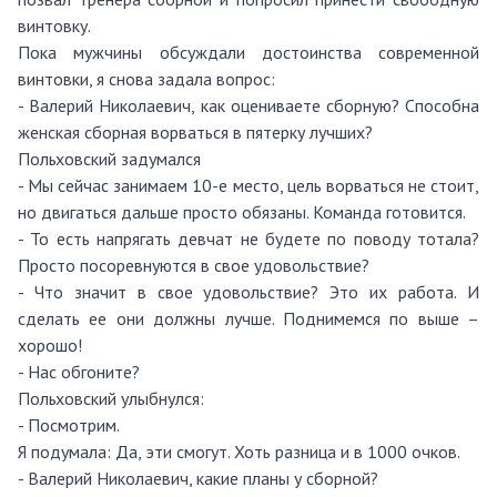
винтовку.
Пока мужчины обсуждали достоинства современной
винтовки, я снова задала вопрос:
- Валерий Николаевич, как оцениваете сборную? Способна
женская сборная ворваться в пятерку лучших?
Польховский задумался
- Мы сейчас занимаем 10-е место, цель ворваться не стоит,
но двигаться дальше просто обязаны. Команда готовится.
- То есть напрягать девчат не будете по поводу тотала?
Просто посоревнуются в свое удовольствие?
- Что значит в свое удовольствие? Это их работа. И
сделать ее они должны лучше. Поднимемся по выше –
хорошо!
- Нас обгоните?
Польховский улыбнулся:
- Посмотрим.
Я подумала: Да, эти смогут. Хоть разница и в 1000 очков.
- Валерий Николаевич, какие планы у сборной?