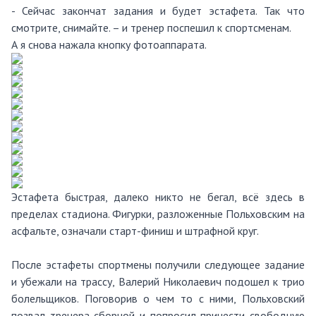
- Сейчас закончат задания и будет эстафета. Так что
смотрите, снимайте. – и тренер поспешил к спортсменам.
А я снова нажала кнопку фотоаппарата.
Эстафета быстрая, далеко никто не бегал, всё здесь в
пределах стадиона. Фигурки, разложенные Польховским на
асфальте, означали старт-финиш и штрафной круг.
После эстафеты спортмены получили следующее задание
и убежали на трассу, Валерий Николаевич подошел к трио
болельщиков. Поговорив о чем то с ними, Польховский
позвал тренера сборной и попросил принести свободную