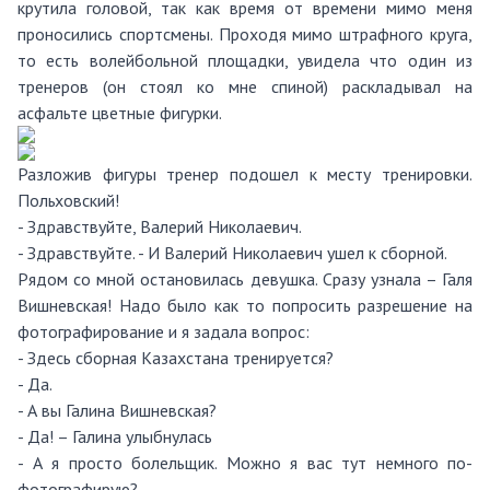
крутила головой, так как время от времени мимо меня
проносились спортсмены. Проходя мимо штрафного круга,
то есть волейбольной площадки, увидела что один из
тренеров (он стоял ко мне спиной) раскладывал на
асфальте цветные фигурки.
Разложив фигуры тренер подошел к месту тренировки.
Польховский!
- Здравствуйте, Валерий Николаевич.
- Здравствуйте. - И Валерий Николаевич ушел к сборной.
Рядом со мной остановилась девушка. Сразу узнала – Галя
Вишневская! Надо было как то попросить разрешение на
фотографирование и я задала вопрос:
- Здесь сборная Казахстана тренируется?
- Да.
- А вы Галина Вишневская?
- Да! – Галина улыбнулась
- А я просто болельщик. Можно я вас тут немного по-
фотографирую?