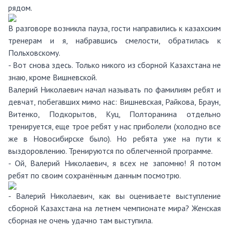
рядом.
В разговоре возникла пауза, гости направились к казахским
тренерам и я, набравшись смелости, обратилась к
Польховскому.
- Вот снова здесь. Только никого из сборной Казахстана не
знаю, кроме Вишневской.
Валерий Николаевич начал называть по фамилиям ребят и
девчат, побегавших мимо нас: Вишневская, Райкова, Браун,
Витенко, Подкорытов, Куц, Полторанина отдельно
тренируется, еще трое ребят у нас приболели (холодно все
же в Новосибирске было). Но ребята уже на пути к
выздоровлению. Тренируются по облегченной программе.
- Ой, Валерий Николаевич, я всех не запомню! Я потом
ребят по своим сохранённым данным посмотрю.
- Валерий Николаевич, как вы оцениваете выступление
сборной Казахстана на летнем чемпионате мира? Женская
сборная не очень удачно там выступила.