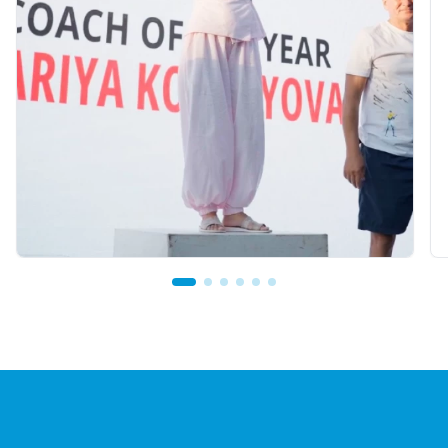
07.08.2026 12:00
Mariya Korolyova Named "Best Coach of the
Year"