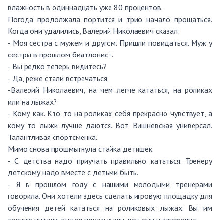
влажность в одиннадцать уже 80 процентов.
Погода продолжала портится и трио начало прощаться.
Когда они удалились, Валерий Николаевич сказал:
- Моя сестра с мужем и другом. Пришли повидаться. Муж у
сестры в прошлом биатлонист.
- Вы редко теперь видитесь?
- Да, реже стали встречаться.
-Валерий Николаевич, на чем легче кататься, на роликах
или на лыжах?
- Кому как. Кто то на роликах себя прекрасно чувствует, а
кому то лыжи лучше даются. Вот Вишневская универсал.
Талантливая спортсменка.
Мимо снова прошмыгнула стайка детишек.
- С детства надо приучать правильно кататься. Тренеру
детскому надо вместе с детьми быть.
- Я в прошлом году с нашими молодыми тренерами
говорила. Они хотели здесь сделать игровую площадку для
обучения детей кататься на роликовых лыжах. Вы им
лекцию читали, видео показывали, вот они и загорелись.