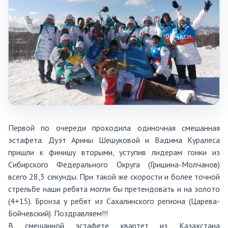
Первой по очереди проходила одиночная смешанная
эстафета. Дуэт Арины Шешуковой и Вадима Куралеса
пришли к финишу вторыми, уступив лидерам гонки из
Сибирского Федерального Округа (Гришина-Молчанов)
всего 28,3 секунды. При такой же скорости и более точной
стрельбе наши ребята могли бы претендовать и на золото
(4+15). Бронза у ребят из Сахалинского региона (Царева-
Бойчевский). Поздравляем!!!
В смешанной эстафете квартет из Казахстана