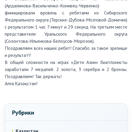
(Ардалинова-Васильченко-Конивец-Червенко)
финишировали вровень с ребятами из Сибирского
Федерального округа (Терских-Дубова-Мозговой-Домичек)
с результатом 1 час 7 минут и 29 секунд. На третьем месте
представители Уральского Федерального округа
(Созонтова-Ильенкова-Белоусов-Морозов).
Поздравляем всех наших ребят! Спасибо за такое зрелище
и результат!!
В общей сложности на играх «Дети Азии» биатлонисты
заработали 7 медалей: 2 золота, 3 серебра и 2 бронзы.
Поздравляем! Так держать!
Алға Қазақстан!
Рубрики
Казахстан