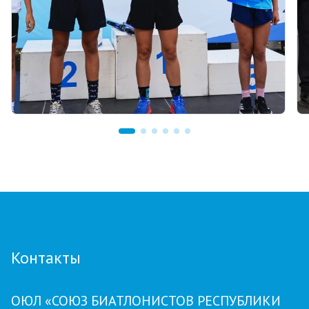
03.08.2026 17:00
ФИНАЛ: В АСТАНЕ ПРОЙДЕТ
ЗАКЛЮЧИТЕЛЬНЫЙ ЭТАП GRAND TOUR
BIATHLON
Контакты
ОЮЛ «СОЮЗ БИАТЛОНИСТОВ РЕСПУБЛИКИ