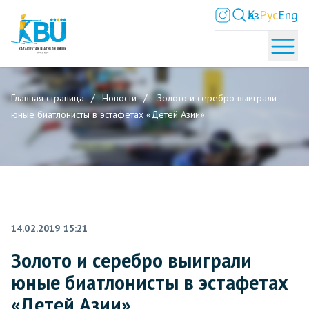
Қаз
Рус
Eng
Главная страница
Новости
Золото и серебро выиграли
юные биатлонисты в эстафетах «Детей Азии»
14.02.2019 15:21
Золото и серебро выиграли
юные биатлонисты в эстафетах
«Детей Азии»