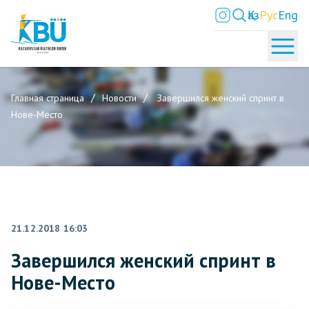
Қаз
Рус
Eng
Главная страница
Новости
Завершился женский спринт в
Нове-Место
21.12.2018 16:03
Завершился женский спринт в
Нове-Место