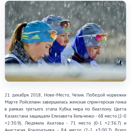
21 декабря 2018, Нове-Место, Чехия. Победой норвежки
Марте Ройселанн завершилась женская спринтерская гонка
в рамках третьего этапа Кубка мира по биатлону. Цвета
Казахстана защищали Елизавета Бельченко - 68 место (2-0
+2:30.9), Людмила Ахатова - 71 место (0-1 +2:36.7) и
Анастасия Кондратьева - 84 место (2-2 +3:00.7). Всего