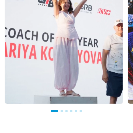
21 час назад
Тренер из Костаная признан лучшим
детским тренером по биатлону