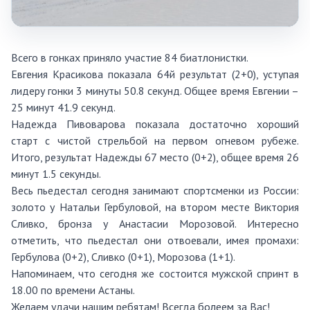
Всего в гонках приняло участие 84 биатлонистки.
Евгения Красикова показала 64й результат (2+0), уступая
лидеру гонки 3 минуты 50.8 секунд. Общее время Евгении –
25 минут 41.9 секунд.
Надежда Пивоварова показала достаточно хороший
старт с чистой стрельбой на первом огневом рубеже.
Итого, результат Надежды 67 место (0+2), общее время 26
минут 1.5 секунды.
Весь пьедестал сегодня занимают спортсменки из России:
золото у Натальи Гербуловой, на втором месте Виктория
Сливко, бронза у Анастасии Морозовой. Интересно
отметить, что пьедестал они отвоевали, имея промахи:
Гербулова (0+2), Сливко (0+1), Морозова (1+1).
Напоминаем, что сегодня же состоится мужской спринт в
18.00 по времени Астаны.
Желаем удачи нашим ребятам! Всегда болеем за Вас!