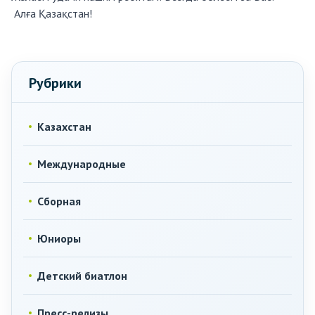
Алға Қазақстан!
Рубрики
Казахстан
Международные
Сборная
Юниоры
Детский биатлон
Пресс-релизы