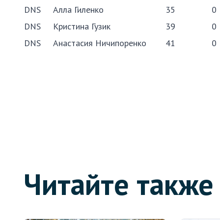
DNS
Алла Гиленко
35
0
DNS
Кристина Гузик
39
0
DNS
Анастасия Ничипоренко
41
0
Читайте также