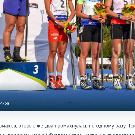
 Мира
омахов, вторые же два промахнулась по одному разу. Те