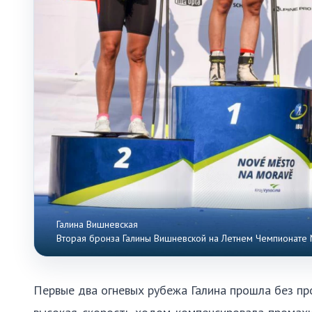
Галина Вишневская
Вторая бронза Галины Вишневской на Летнем Чемпионате
Первые два огневых рубежа Галина прошла без пр