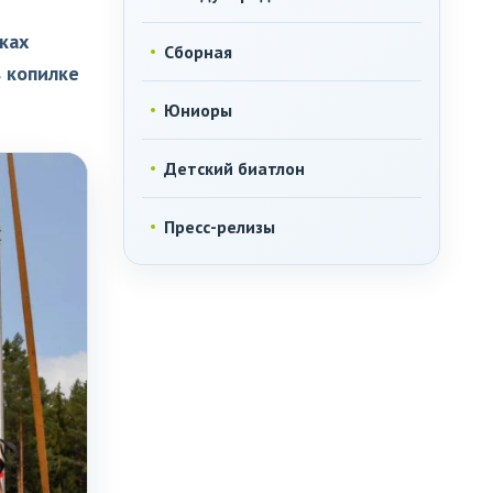
ках
Сборная
в копилке
Юниоры
Детский биатлон
Пресс-релизы