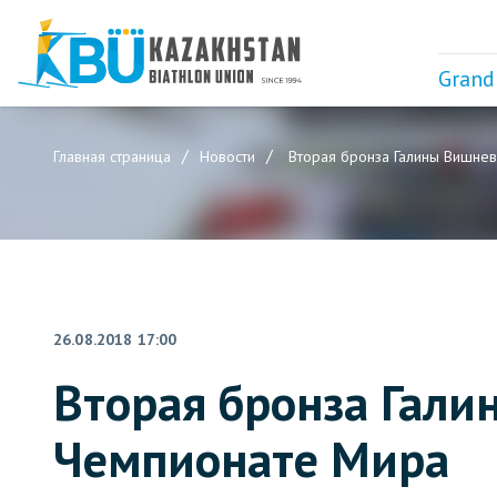
Grand
Главная страница
Новости
Вторая бронза Галины Вишнев
26.08.2018 17:00
Вторая бронза Гали
Чемпионате Мира