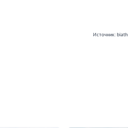
Источник:
biat