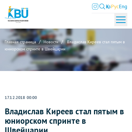
Қаз
Рус
Eng
Главная страница
Новости
Владислав Киреев стал пятым в
юниорском спринте в Швейцарии
17.12.2018 00:00
Владислав Киреев стал пятым в
юниорском спринте в
Швейцарии