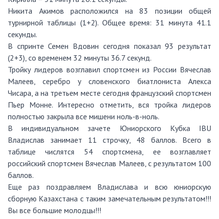
Никита Акимов расположился на 83 позиции общей
турнирной таблицы (1+2). Общее время: 31 минута 41.1
секунды.
В спринте Семен Вдовин сегодня показал 93 результат
(2+3), со временем 32 минуты 36.7 секунд.
Тройку лидеров возглавил спортсмен из России Вячеслав
Малеев, серебро у словенского биатлониста Алекса
Чисара, а на третьем месте сегодня французский спортсмен
Пьер Монне. Интересно отметить, вся тройка лидеров
полностью закрыла все мишени ноль-в-ноль.
В индивидуальном зачете Юниорского Кубка IBU
Владислав занимает 11 строчку, 48 баллов. Всего в
таблице числятся 54 спортсмена, ее возглавляет
российский спортсмен Вячеслав Малеев, с результатом 100
баллов.
Еще раз поздравляем Владислава и всю юниорскую
сборную Казахстана с таким замечательным результатом!!!
Вы все большие молодцы!!!