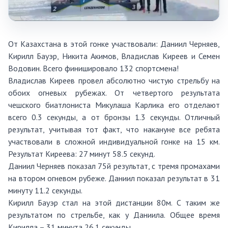
От Казахстана в этой гонке участвовали: Даниил Черняев,
Кирилл Бауэр, Никита Акимов, Владислав Киреев и Семен
Водовин. Всего финишировало 132 спортсмена!
Владислав Киреев провел абсолютно чистую стрельбу на
обоих огневых рубежах. От четвертого результата
чешского биатлониста Микулаша Карлика его отделают
всего 0.3 секунды, а от бронзы 1.3 секунды. Отличный
результат, учитывая тот факт, что накануне все ребята
участвовали в сложной индивидуальной гонке на 15 км.
Результат Киреева: 27 минут 58.5 секунд.
Даниил Черняев показал 75й результат, с тремя промахами
на втором огневом рубеже. Даниил показал результат в 31
минуту 11.2 секунды.
Кирилл Бауэр стал на этой дистанции 80м. С таким же
результатом по стрельбе, как у Даниила. Общее время
Кирилла – 31 минута 26.1 секунды.