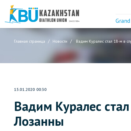
Grand
Главная страница
Новости
Вадим Куралес стал 18-м в с
15.01.2020 00:30
Вадим Куралес стал
Лозанны