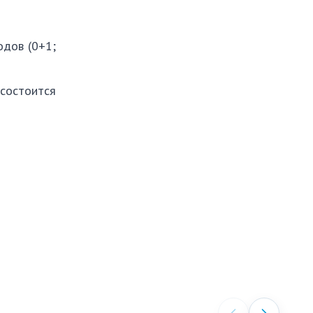
одов (0+1;
состоится