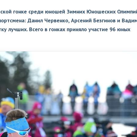
ерской гонке среди юношей Зимних Юношеских Олимпи
спортсмена: Данил Червенко, Арсений Безгинов и Вади
ку лучших. Всего в гонках приняло участие 96 юных