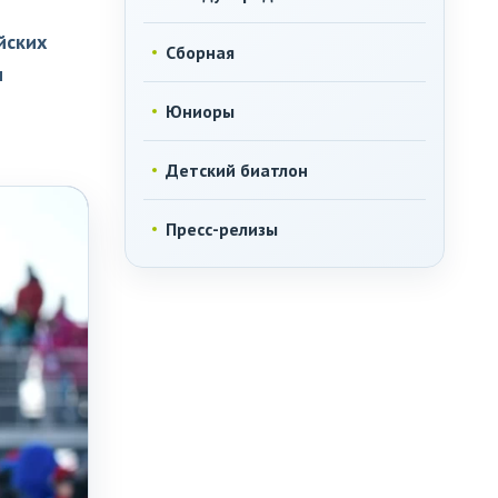
йских
Сборная
м
Юниоры
Детский биатлон
Пресс-релизы