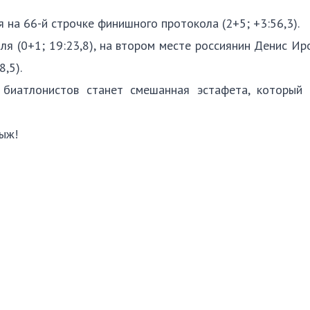
на 66-й строчке финишного протокола (2+5; +3:56,3).
ля (0+1; 19:23,8), на втором месте россиянин Денис Ир
,5).
биатлонистов станет смешанная эстафета, который 
рых лыж!