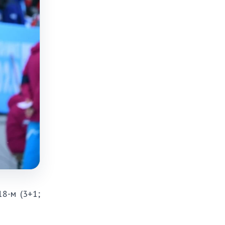
8-м (3+1;