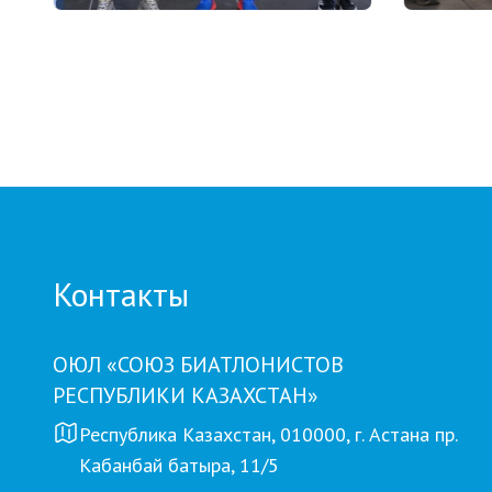
03.08.2026 17:00
01.08.2026
ФИНАЛ: В АСТАНЕ ПРОЙДЕТ
Grand T
ЗАКЛЮЧИТЕЛЬНЫЙ ЭТАП
числу у
GRAND TOUR BIATHLON
на пято
Петроп
Контакты
ОЮЛ «СОЮЗ БИАТЛОНИСТОВ
РЕСПУБЛИКИ КАЗАХСТАН»
Республика Казахстан, 010000, г. Астана пр.
Кабанбай батыра, 11/5