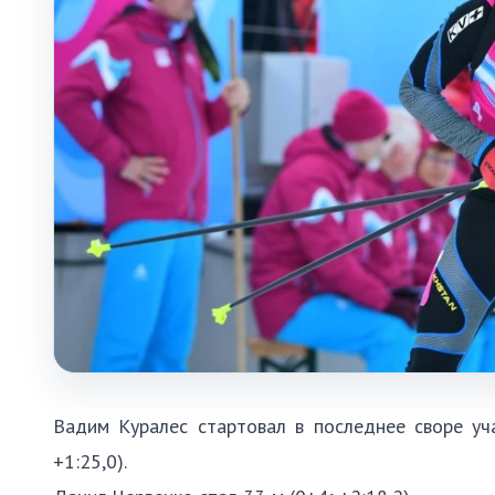
Вадим Куралес стартовал в последнее своре уч
+1:25,0).