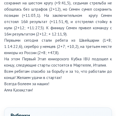
сохранил на шестом кругу (+9:41,5), седьмая стрельба не
обошлась без штрафов (2+12), но Семен сумел сохранить
позиции (+11:03,1). На заключительном кругу Семен
отстоял 16й результат (+11:51,4), и отстрелял стойку в
нули (2+12; +11:27,5). К финишу Семен привел команду с
16м результатом (2+12; + 12:11,9).
Первыми сегодня стали ребята из Швейцарии (1+8;
1:14:22,6), серебро у немцев (2+7; +10,2), на третьем месте
юниоры из России (2+8; +47,8).
На этом Первый Этап юниорского Кубка IBU подошел к
концу, следующие старты состоятся в Мартелле, Италия.
Всем ребятам спасибо за борьбу и за то, что работали до
конца! Желаем удачи в стартах!
Всегда болеем за наших!
Алға Қазақстан!
Рубрики