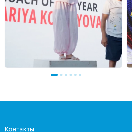
07.08.2026 12:00
Тренер из Костаная признан лучшим
детским тренером по биатлону
Контакты