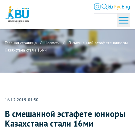
Қаз
Рус
Eng
Главная страница
Новости
В смешанной эстафете юниоры
Казахстана стали 16ми
16.12.2019 01:50
В смешанной эстафете юниоры
Казахстана стали 16ми