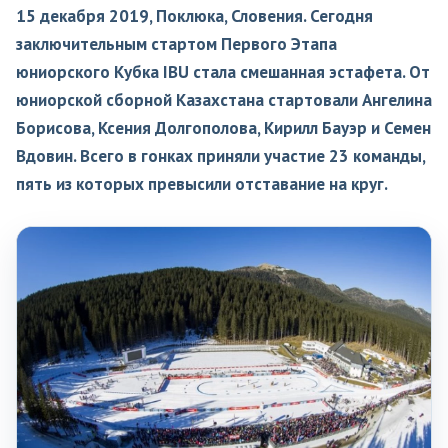
15 декабря 2019, Поклюка, Словения. Сегодня
заключительным стартом Первого Этапа
юниорского Кубка IBU стала смешанная эстафета. От
юниорской сборной Казахстана стартовали Ангелина
Борисова, Ксения Долгополова, Кирилл Бауэр и Семен
Вдовин. Всего в гонках приняли участие 23 команды,
пять из которых превысили отставание на круг.