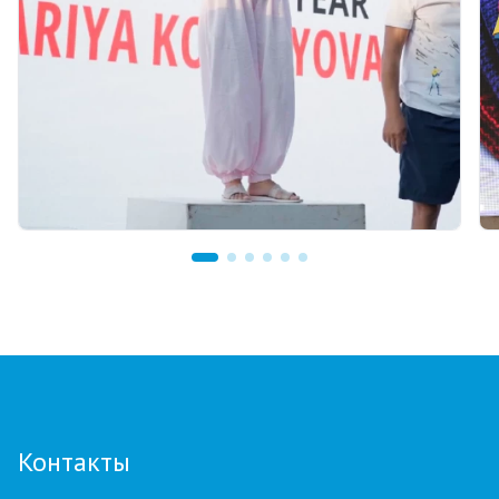
07.08.2026 12:00
Тренер из Костаная признан лучшим
детским тренером по биатлону
Контакты