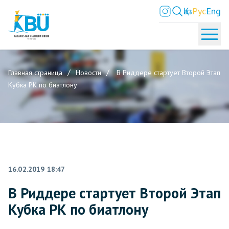
Қаз
Рус
Eng
Главная страница
Новости
В Риддере стартует Второй Этап
Кубка РК по биатлону
16.02.2019 18:47
В Риддере стартует Второй Этап
Кубка РК по биатлону