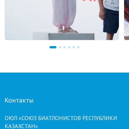
07.08.2026 12:00
Тренер из Костаная признан лучшим
детским тренером по биатлону
Контакты
ОЮЛ «СОЮЗ БИАТЛОНИСТОВ РЕСПУБЛИКИ
КАЗАХСТАН»