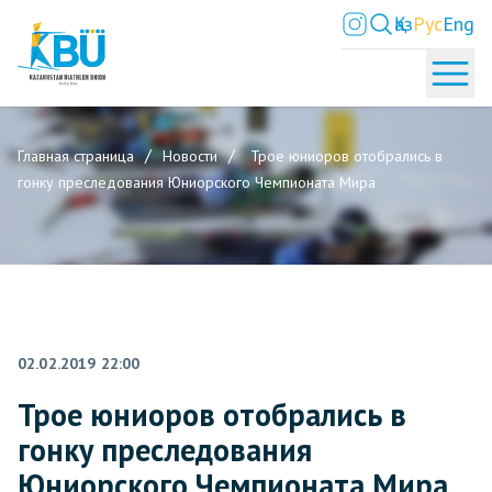
Қаз
Рус
Eng
Главная страница
Новости
Трое юниоров отобрались в
гонку преследования Юниорского Чемпионата Мира
02.02.2019 22:00
Трое юниоров отобрались в
гонку преследования
Юниорского Чемпионата Мира