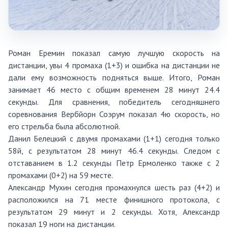
Роман Еремин показал самую лучшую скорость на
дистанции, увы 4 промаха (1+3) и ошибка на дистанции не
дали ему возможность подняться выше. Итого, Роман
занимает 46 место с общим временем 28 минут 24.4
секунды. Для сравнения, победитель сегодняшнего
соревнования Вербйорн Соэрум показал 4ю скорость, но
его стрельба была абсолютной.
Данил Белецкий с двумя промахами (1+1) сегодня только
58й, с результатом 28 минут 46.4 секунды. Следом с
отставанием в 1.2 секунды Петр Ермоленко также с 2
промахами (0+2) на 59 месте.
Александр Мухин сегодня промахнулся шесть раз (4+2) и
расположился на 71 месте финишного протокола, с
результатом 29 минут и 2 секунды. Хотя, Александр
показал 19 ноги на дистанции.