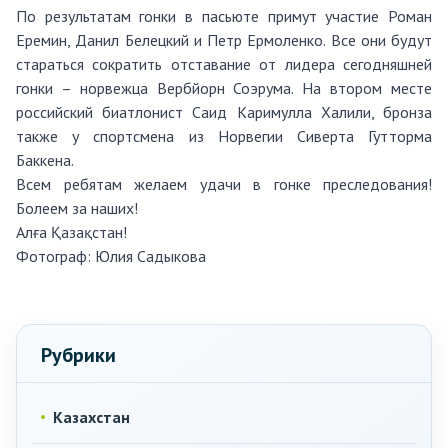
По результатам гонки в пасьюте примут участие Роман
Еремин, Данил Белецкий и Петр Ермоленко. Все они будут
стараться сократить отставание от лидера сегодняшней
гонки – норвежца Вербйорн Соэрума. На втором месте
российский биатлонист Саид Каримулла Халили, бронза
также у спортсмена из Норвегии Сиверта Гутторма
Баккена.
Всем ребятам желаем удачи в гонке преследования!
Болеем за наших!
Алға Қазақстан!
Фотограф:
Юлия Садыкова
Рубрики
Казахстан