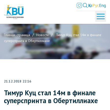
Қаз
Рус
Eng
Главная страница
Новости
Тимур Куц стал 14м в финале
суперспринта в Обертиллиахе
21.12.2018 22:16
Тимур Куц стал 14м в финале
суперспринта в Обертиллиахе