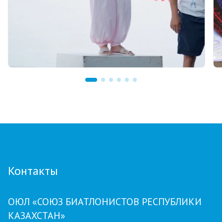
07.08.2026 12:00
Тренер из Костаная признан лучшим
детским тренером по биатлону
Контакты
ОЮЛ «СОЮЗ БИАТЛОНИСТОВ РЕСПУБЛИКИ
КАЗАХСТАН»