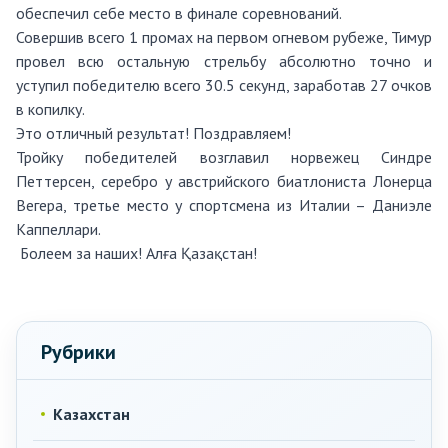
обеспечил себе место в финале соревнований.
Совершив всего 1 промах на первом огневом рубеже, Тимур
провел всю остальную стрельбу абсолютно точно и
уступил победителю всего 30.5 секунд, заработав 27 очков
в копилку.
Это отличный результат! Поздравляем!
Тройку победителей возглавил норвежец Синдре
Петтерсен, серебро у австрийского биатлониста Лонерца
Вегера, третье место у спортсмена из Италии – Даниэле
Каппеллари.
Болеем за наших! Алға Қазақстан!
Рубрики
Казахстан