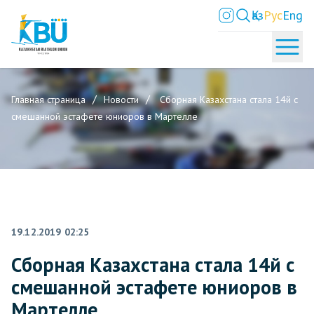
Қаз
Рус
Eng
Главная страница
Новости
Сборная Казахстана стала 14й с
смешанной эстафете юниоров в Мартелле
19.12.2019 02:25
Сборная Казахстана стала 14й с
смешанной эстафете юниоров в
Мартелле