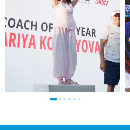
8 часов назад
Тренер из Костаная признан лучшим
детским тренером по биатлону