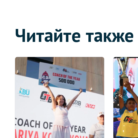
Читайте также