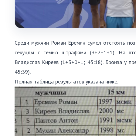
Среди мужчин Роман Еремин сумел отстоять поз
секунды с семью штрафами (3+2+1+1). На вт
Владислав Киреев (1+3+0+1; 45:18). Бронза у п
45:39).
Полная таблица результатов указана ниже.