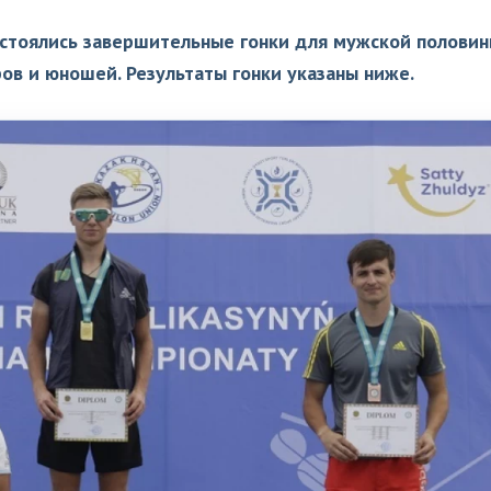
состоялись завершительные гонки для мужской полови
ов и юношей. Результаты гонки указаны ниже.