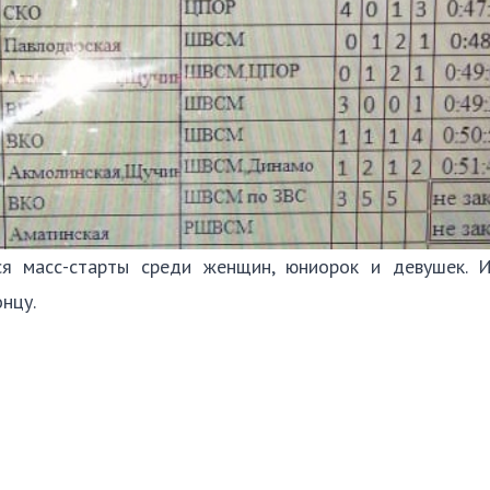
ся масс-старты среди женщин, юниорок и девушек. 
онцу.