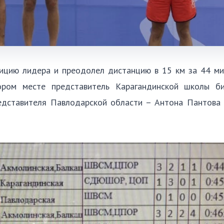
ицию лидера и преодолел дистанцию в 15 км за 44 ми
ором месте представитель Карагандинской школы б
редставителя Павлодарской области – Антона Пантова