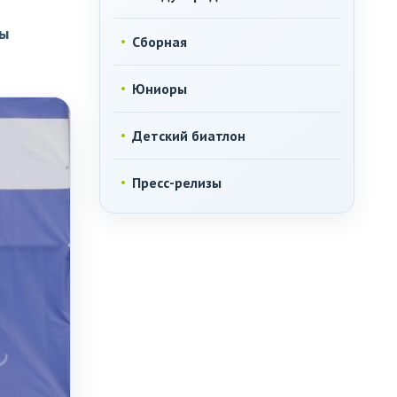
ны
Сборная
Юниоры
Детский биатлон
Пресс-релизы