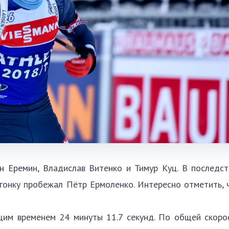
н Еремин, Владислав Витенко и Тимур Куц. В последс
гонку пробежал Пётр Ермоленко. Интересно отметить, 
щим временем 24 минуты 11.7 секунд. По общей скоро