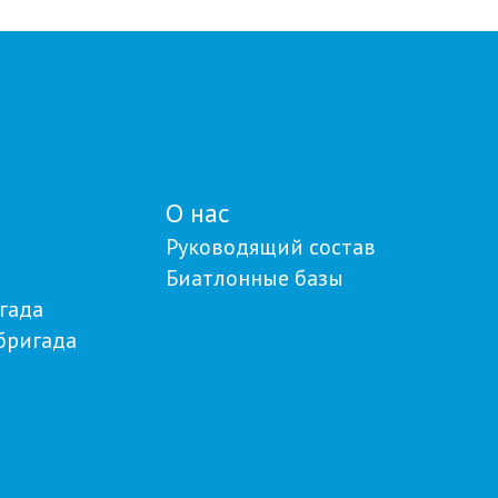
О нас
Руководящий состав
Биатлонные базы
гада
бригада