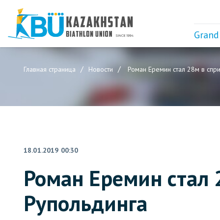
Grand
Главная страница
Новости
Роман Еремин стал 28м в спр
18.01.2019 00:30
Роман Еремин стал 
Рупольдинга