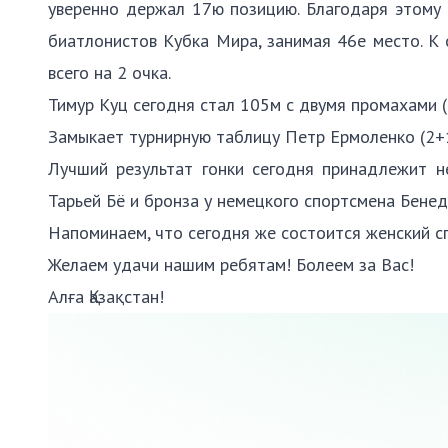
уверенно держал 17ю позицию. Благодаря этому 
биатлонистов Кубка Мира, занимая 46е место. К
всего на 2 очка.
Тимур Куц сегодня стал 105м с двумя промахами (
Замыкает турнирную таблицу Петр Ермоленко (2+1
Лучший результат гонки сегодня принадлежит 
Тарьей Бё и бронза у немецкого спортсмена Бенед
Напоминаем, что сегодня же состоится женский сп
Желаем удачи нашим ребятам! Болеем за Вас!
Алға Қазақстан!