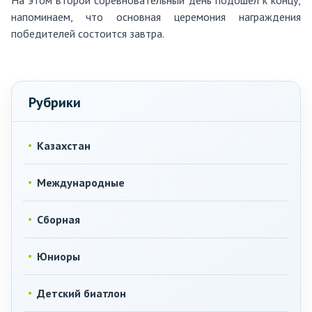
На этом второй соревновательный день подошел к концу,
напоминаем, что основная церемония награждения
победителей состоится завтра.
Рубрики
Казахстан
Международные
Сборная
Юниоры
Детский биатлон