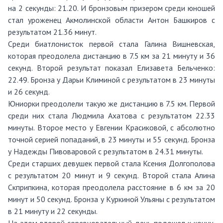
на 2 секунды: 21.20. И бронзовым призером среди юношей
стал уроженец Акмолинской области Антон Башкиров с
результатом 21.36 минут.
Среди биатлонисток первой стала Галина Вишневская,
которая преодолела дистанцию в 7.5 км за 21 минуту и 36
секунд. Второй результат показал Елизавета Бельченко:
22.49. Бронза у Дарьи Климиной с результатом в 23 минуты
и 26 секунд.
Юниорки преодолели такую же дистанцию в 7.5 км. Первой
среди них стала Людмила Ахатова с результатом 22.33
минуты. Второе место у Евгении Красиковой, с абсолютно
точной серией попаданий, в 23 минуты и 55 секунд. Бронза
у Надежды Пивоваровой с результатом в 24.31 минуты.
Среди старших девушек первой стала Ксения Долгополова
с результатом 20 минут и 9 секунд. Второй стала Алина
Скприпкина, которая преодолела расстояние в 6 км за 20
минут и 50 секунд. Бронза у Куркиной Ульяны с результатом
в 21 минуту и 22 секунды.