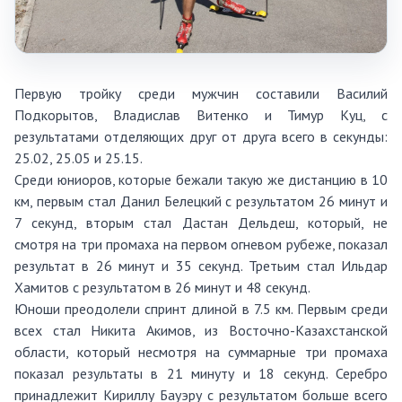
Первую тройку среди мужчин составили Василий
Подкорытов, Владислав Витенко и Тимур Куц, с
результатами отделяющих друг от друга всего в секунды:
25.02, 25.05 и 25.15.
Среди юниоров, которые бежали такую же дистанцию в 10
км, первым стал Данил Белецкий с результатом 26 минут и
7 секунд, вторым стал Дастан Дельдеш, который, не
смотря на три промаха на первом огневом рубеже, показал
результат в 26 минут и 35 секунд. Третьим стал Ильдар
Хамитов с результатом в 26 минут и 48 секунд.
Юноши преодолели спринт длиной в 7.5 км. Первым среди
всех стал Никита Акимов, из Восточно-Казахстанской
области, который несмотря на суммарные три промаха
показал результаты в 21 минуту и 18 секунд. Серебро
принадлежит Кириллу Бауэру с результатом больше всего