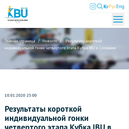
Қаз
Рус
Eng
Главная страница
Новости
Результаты короткой
индивидуальной гонки четвертого этапа Кубка IBU в Словакии
10.01.2020 23:00
Результаты короткой
индивидуальной гонки
четвертого этапа Кубка IBU в