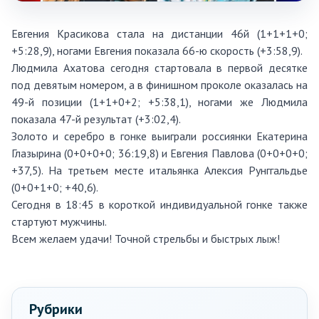
Евгения Красикова стала на дистанции 46й (1+1+1+0;
+5:28,9), ногами Евгения показала 66-ю скорость (+3:58,9).
Людмила Ахатова сегодня стартовала в первой десятке
под девятым номером, а в финишном проколе оказалась на
49-й позиции (1+1+0+2; +5:38,1), ногами же Людмила
показала 47-й результат (+3:02,4).
Золото и серебро в гонке выиграли россиянки Екатерина
Глазырина (0+0+0+0; 36:19,8) и Евгения Павлова (0+0+0+0;
+37,5). На третьем месте итальянка Алексия Рунггальдье
(0+0+1+0; +40,6).
Сегодня в 18:45 в короткой индивидуальной гонке также
стартуют мужчины.
Всем желаем удачи! Точной стрельбы и быстрых лыж!
Рубрики