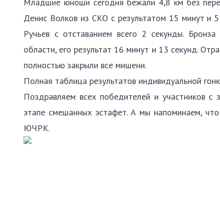
Младшие юноши сегодня бежали 4,8 км без перен
Денис Волков из СКО с результатом 15 минут и 
Ручьев с отставанием всего 2 секунды. Бронз
области, его результат 16 минут и 13 секунд. Отр
полностью закрыли все мишени.
Полная таблица результатов индивидуальной гон
Поздравляем всех победителей и участников с 
этапе смешанных эстафет. А мы напоминаем, что
ЮЧРК.