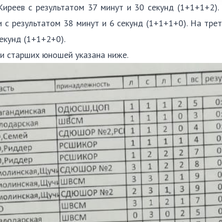
реев с результатом 37 минут и 30 секунд (1+1+1+2).
с результатом 38 минут и 6 секунд (1+1+1+0). На тре
екунд (1+1+2+0).
и старших юношей указана ниже.