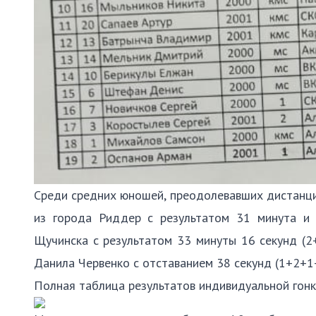
Среди средних юношей, преодолевавших дистанцию
из города Риддер с результатом 31 минута и 
Щучинска с результатом 33 минуты 16 секунд 
Данила Червенко с отставанием 38 секунд (1+2+1
Полная таблица результатов индивидуальной гонк