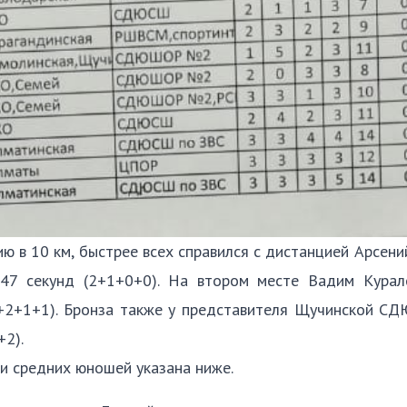
 в 10 км, быстрее всех справился с дистанцией Арсени
47 секунд (2+1+0+0). На втором месте Вадим Курал
(2+2+1+1). Бронза также у представителя Щучинской
+2).
и средних юношей указана ниже.