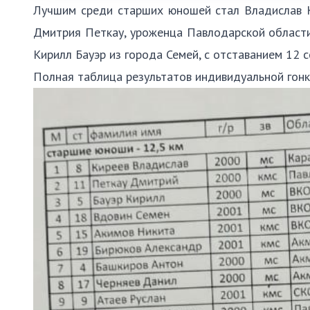
Лучшим среди старших юношей стал Владислав Ки
Дмитрия Петкау, уроженца Павлодарской области 
Кирилл Бауэр из города Семей, с отставанием 12 с
Полная таблица результатов индивидуальной гонк