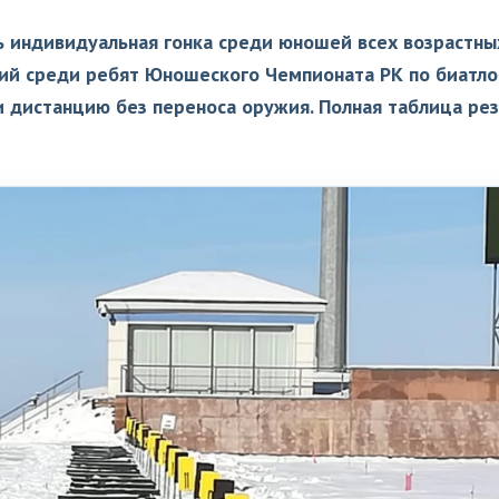
сь индивидуальная гонка среди юношей всех возрастны
рий среди ребят Юношеского Чемпионата РК по биатло
 дистанцию без переноса оружия. Полная таблица рез