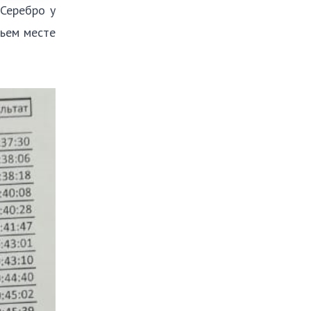
 Серебро у
тьем месте