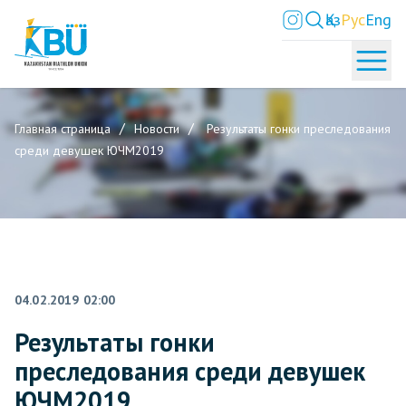
Қаз
Рус
Eng
Главная страница
Новости
Результаты гонки преследования
среди девушек ЮЧМ2019
04.02.2019 02:00
Результаты гонки
преследования среди девушек
ЮЧМ2019