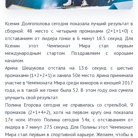
Ксения Долгополова сегодня показала лучший результат в
сборной: 48 место с четырьмя промахами (2+1+1+0) с
отставанием от лидера гонки в 6 минут 18.5 секунд. Для
Ксении этот Чемпионат Мира стал первым
международным стартом. Поздравляем с хорошим
началом.
Арина Шешукова отстала на 13.6 секунд с шестью
промахами (1+2+2+1) и заняла 50е место. Арина принимала
участие в Чемпионата Мира среди юниоров и юношей 2017
года, и в такой же гонке была 52. В этом году она сумела
улучшить свой результат.
Полина Егорова сегодня не справилась со стрельбой, 9
промахов (2+1+4+2), хотя на первом кругу она показала
17е ноги. Итого Полина сегодня 54я, с отставанием от
лидера в 7 минут 27.5 секунд. Для Полины этот Чемпионат
Мира стал первым в спортивной карьере. Желаем, чтобы в