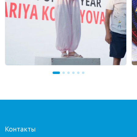
13 часов назад
Тренер из Костаная признан лучшим
детским тренером по биатлону
Контакты