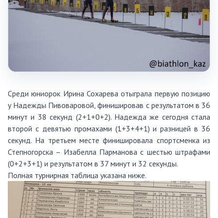
Среди юниорок Ирина Сохарева отыграла первую позицию
у Надежды Пивоваровой, финишировав с результатом в 36
минут и 38 секунд (2+1+0+2). Надежда же сегодня стала
второй с девятью промахами (1+3+4+1) и разницей в 36
секунд. На третьем месте финишировала спортсменка из
Степногорска – Изабелла Парманова с шестью штрафами
(0+2+3+1) и результатом в 37 минут и 32 секунды.
Полная турнирная таблица указана ниже.