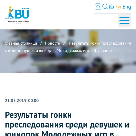
Қаз
Рус
Eng
Главная страница
Новости
Результаты гонки преследования
среди девушек и юниорок Молодежных игр в Щучинске
21.03.2019 00:00
Результаты гонки
преследования среди девушек и
юниорок Молодежных игр в