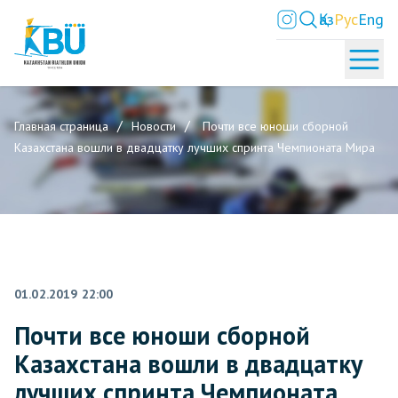
Қаз
Рус
Eng
Главная страница
Новости
Почти все юноши сборной
Казахстана вошли в двадцатку лучших спринта Чемпионата Мира
01.02.2019 22:00
Почти все юноши сборной
Казахстана вошли в двадцатку
лучших спринта Чемпионата