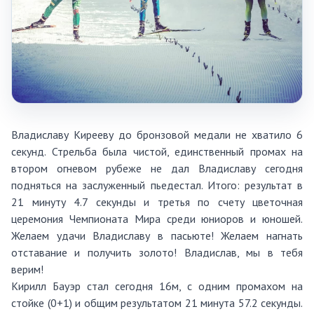
Владиславу Кирееву до бронзовой медали не хватило 6
секунд. Стрельба была чистой, единственный промах на
втором огневом рубеже не дал Владиславу сегодня
подняться на заслуженный пьедестал. Итого: результат в
21 минуту 4.7 секунды и третья по счету цветочная
церемония Чемпионата Мира среди юниоров и юношей.
Желаем удачи Владиславу в пасьюте! Желаем нагнать
отставание и получить золото! Владислав, мы в тебя
верим!
Кирилл Бауэр стал сегодня 16м, с одним промахом на
стойке (0+1) и общим результатом 21 минута 57.2 секунды.