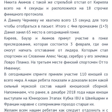
Никита Акимов с такой же стрельбой отстал от Кирилла
всего на 4 секунды и расположился на 18 строчке
финишного протокола.
А Данилу Черняеву не хватило всего 13 секунд для того
чтобы отобраться в пасьют. Итого с 4мя промахами (1+3)
Данил занял 65 место в сегодняшней гонке.
Киреев, Бауэр и Акимов примут участие в гонке
преследования, которая состоится 3 февраля, где они
смогут нагнать отставание от лидера. Которым стал
спортсмен из Словении Алекс Чисар, серебро у его земляка
Ловро Планко. На третьем месте финский спортсмен Отто
Инвениус.
В сегодняшнем спринте приняли участие 110 юношей со
всего мира. А наши ребята показали и доказали всем какой
сильный мужской состав нашей юношеской сборной.
Напоминаем, что ранее, в декабре 2018 года наши юноши
выступали на Юниорских Этапах Кубка IBU в Швейцарии и
Франции наравне с соперниками гораздо старше их.
Желаем всем нашим ребятам как следует отдохнуть и с