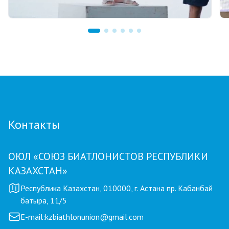
07.08.2026 12:00
Тренер из Костаная признан лучшим
детским тренером по биатлону
Контакты
ОЮЛ «СОЮЗ БИАТЛОНИСТОВ РЕСПУБЛИКИ
КАЗАХСТАН»
Республика Казахстан, 010000, г. Астана пр. Кабанбай
батыра, 11/5
E-mail:
kzbiathlonunion@gmail.com