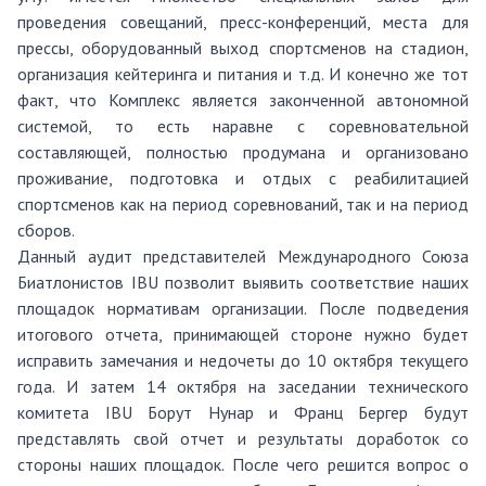
проведения совещаний, пресс-конференций, места для
прессы, оборудованный выход спортсменов на стадион,
организация кейтеринга и питания и т.д. И конечно же тот
факт, что Комплекс является законченной автономной
системой, то есть наравне с соревновательной
составляющей, полностью продумана и организовано
проживание, подготовка и отдых с реабилитацией
спортсменов как на период соревнований, так и на период
сборов.
Данный аудит представителей Международного Союза
Биатлонистов IBU позволит выявить соответствие наших
площадок нормативам организации. После подведения
итогового отчета, принимающей стороне нужно будет
исправить замечания и недочеты до 10 октября текущего
года. И затем 14 октября на заседании технического
комитета IBU Борут Нунар и Франц Бергер будут
представлять свой отчет и результаты доработок со
стороны наших площадок. После чего решится вопрос о