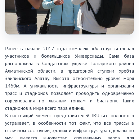
Ранее в начале 2017 года комплекс «Алатау» встречал
участников и болельщиков Универсиады. Сама база
расположена в Солдатском ущелье Талгарского района
Алматинской области, в предгорной ступени хребта
Заилийского Алатау. Высота относительно уровня моря
1460м. А уникальность инфраструктуры и организации
трасс и стадионов позволяет проводить одновременно
соревнования по лыжным гонкам и биатлону. Таких
стадионов в мире всего пара единиц.
В настоящий момент представителей IBU все полностью
устраивает, в особенности тот факт, что все трассы в
отличном состоянии, здания и инфраструктура сделаны по
уму: имеется множество специальных залов для