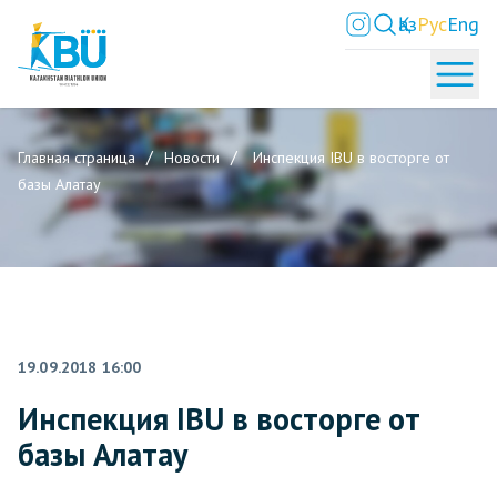
Қаз
Рус
Eng
Главная страница
Новости
Инспекция IBU в восторге от
базы Алатау
19.09.2018 16:00
Инспекция IBU в восторге от
базы Алатау