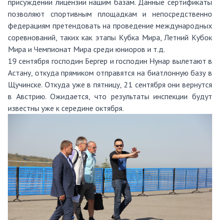
присуждении лицензии нашим базам. Данные сертификаты
позволяют спортивным площадкам и непосредственно
федерациям претендовать на проведение международных
соревнований, таких как этапы Кубка Мира, Летний Кубок
Мира и Чемпионат Мира среди юниоров и т.д.
19 сентября господин Бергер и господин Нунар вылетают в
Астану, откуда прямиком отправятся на биатлонную базу в
Щучинске. Откуда уже в пятницу, 21 сентября они вернутся
в Австрию. Ожидается, что результаты инспекции будут
известны уже к середине октября.