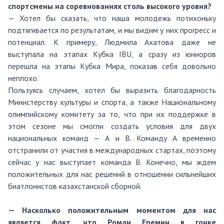
спортсмены на соревнованиях столь высокого уровня?
— Хотел бы сказать, что наша молодежь потихоньку
подтягивается по результатам, и мы видим у них прогресс и
потенциал. К примеру, Людмила Ахатова даже не
выступала на этапах Кубка IBU, а сразу из юниоров
перешла на этапы Кубка Мира, показав себя довольно
неплохо.
Пользуясь случаем, хотел бы выразить благодарность
Министерству культуры и спорта, а также Национальному
олимпийскому комитету за то, что при их поддержке в
этом сезоне мы смогли создать условия для двух
национальных команд — А и B. Команду А временно
отстранили от участия в международных стартах, поэтому
сейчас у нас выступает команда B. Конечно, мы ждем
положительных для нас решений в отношении сильнейших
биатлонистов казахстанской сборной.
— Насколько положительным моментом для нас
является факт, что Роман Еремин в гонке