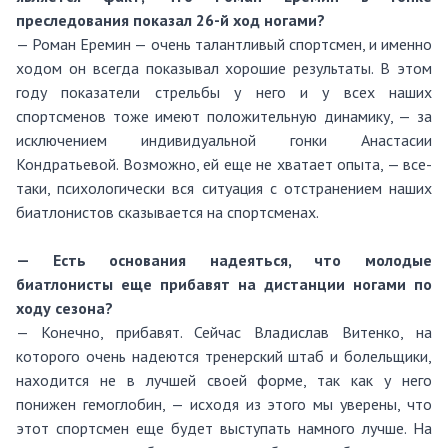
преследования показал 26-й ход ногами?
— Роман Еремин — очень талантливый спортсмен, и именно
ходом он всегда показывал хорошие результаты. В этом
году показатели стрельбы у него и у всех наших
спортсменов тоже имеют положительную динамику, — за
исключением индивидуальной гонки Анастасии
Кондратьевой. Возможно, ей еще не хватает опыта, — все-
таки, психологически вся ситуация с отстранением наших
биатлонистов сказывается на спортсменах.
— Есть основания надеяться, что молодые
биатлонисты еще прибавят на дистанции ногами по
ходу сезона?
— Конечно, прибавят. Сейчас Владислав Витенко, на
которого очень надеются тренерский штаб и болельщики,
находится не в лучшей своей форме, так как у него
понижен гемоглобин, — исходя из этого мы уверены, что
этот спортсмен еще будет выступать намного лучше. На