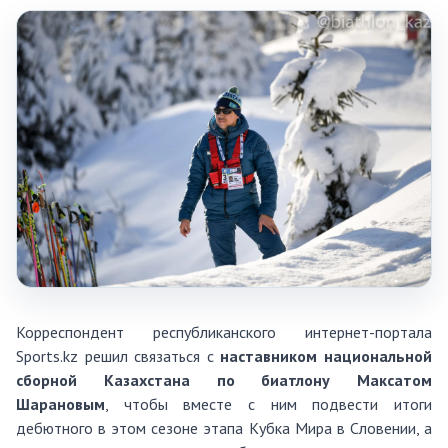
Корреспондент республиканского интернет-портала
Sports.kz решил связаться с
наставником национальной
сборной Казахстана по биатлону Максатом
Шарановым
, чтобы вместе с ним подвести итоги
дебютного в этом сезоне этапа Кубка Мира в Словении, а