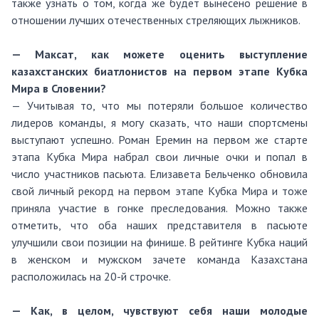
также узнать о том, когда же будет вынесено решение в
отношении лучших отечественных стреляющих лыжников.
— Максат, как можете оценить выступление
казахстанских биатлонистов на первом этапе Кубка
Мира в Словении?
— Учитывая то, что мы потеряли большое количество
лидеров команды, я могу сказать, что наши спортсмены
выступают успешно. Роман Еремин на первом же старте
этапа Кубка Мира набрал свои личные очки и попал в
число участников пасьюта. Елизавета Бельченко обновила
свой личный рекорд на первом этапе Кубка Мира и тоже
приняла участие в гонке преследования. Можно также
отметить, что оба наших представителя в пасьюте
улучшили свои позиции на финише. В рейтинге Кубка наций
в женском и мужском зачете команда Казахстана
расположилась на 20-й строчке.
— Как, в целом, чувствуют себя наши молодые