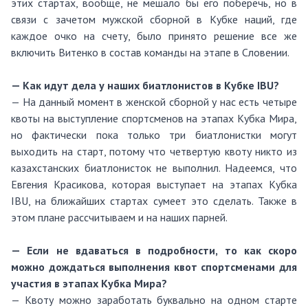
этих стартах, вообще, не мешало бы его поберечь, но в
связи с зачетом мужской сборной в Кубке наций, где
каждое очко на счету, было принято решение все же
включить Витенко в состав команды на этапе в Словении.
— Как идут дела у наших биатлонистов в Кубке IBU?
— На данный момент в женской сборной у нас есть четыре
квоты на выступление спортсменов на этапах Кубка Мира,
но фактически пока только три биатлонистки могут
выходить на старт, потому что четвертую квоту никто из
казахстанских биатлонисток не выполнил. Надеемся, что
Евгения Красикова, которая выступает на этапах Кубка
IBU, на ближайших стартах сумеет это сделать. Также в
этом плане рассчитываем и на наших парней.
— Если не вдаваться в подробности, то как скоро
можно дождаться выполнения квот спортсменами для
участия в этапах Кубка Мира?
— Квоту можно заработать буквально на одном старте