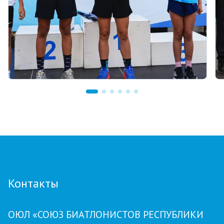
03.08.2026 17:00
ФИНАЛ: В АСТАНЕ ПРОЙДЕТ
ЗАКЛЮЧИТЕЛЬНЫЙ ЭТАП GRAND TOUR
BIATHLON
Контакты
ОЮЛ «СОЮЗ БИАТЛОНИСТОВ РЕСПУБЛИКИ