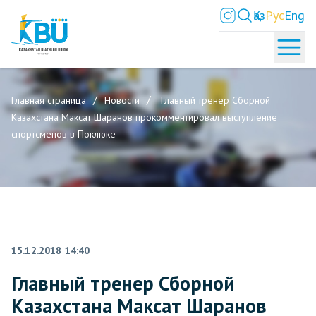
Қаз
Рус
Eng
Главная страница
Новости
Главный тренер Сборной
Казахстана Максат Шаранов прокомментировал выступление
спортсменов в Поклюке
15.12.2018 14:40
Главный тренер Сборной
Казахстана Максат Шаранов