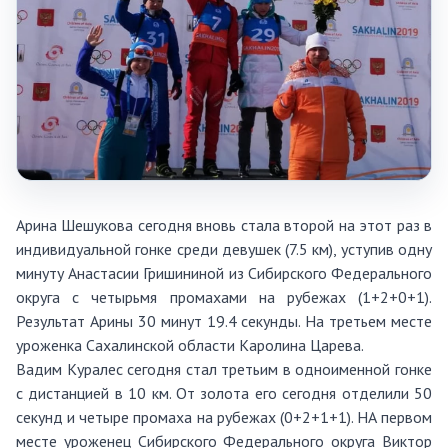
Арина Шешукова сегодня вновь стала второй на этот раз в
индивидуальной гонке среди девушек (7.5 км), уступив одну
минуту Анастасии Гришининой из Сибирского Федерального
округа с четырьмя промахами на рубежах (1+2+0+1).
Результат Арины 30 минут 19.4 секунды. На третьем месте
уроженка Сахалинской области Каролина Царева.
Вадим Куралес сегодня стал третьим в одноименной гонке
с дистанцией в 10 км. От золота его сегодня отделили 50
секунд и четыре промаха на рубежах (0+2+1+1). НА первом
месте уроженец Сибирского Федерального округа Виктор