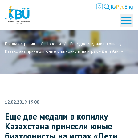
Қаз
Рус
Eng
Главная страница
Новости
Еще две медали в копилку
Казахстана принесли юные биатлонисты на играх «Дети Азии»
12.02.2019 19:00
Еще две медали в копилку
Казахстана принесли юные
биатлонисты на играх «Дети