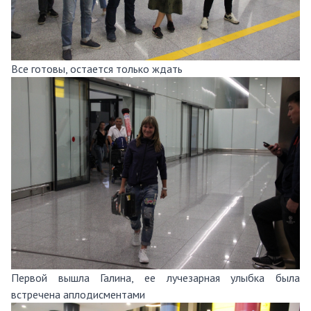
Все готовы, остается только ждать
Первой вышла Галина, ее лучезарная улыбка была
встречена аплодисментами