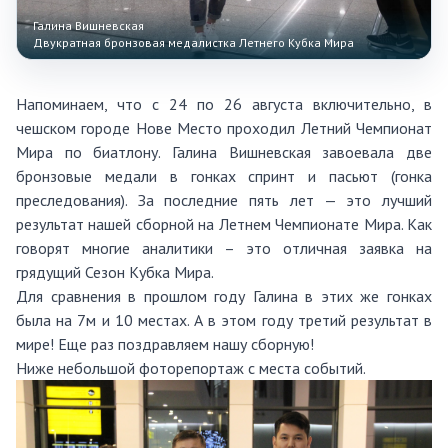
Галина Вишневская
Двукратная бронзовая медалистка Летнего Кубка Мира
Напоминаем, что с 24 по 26 августа включительно, в
чешском городе Нове Место проходил Летний Чемпионат
Мира по биатлону. Галина Вишневская завоевала две
бронзовые медали в гонках спринт и пасьют (гонка
преследования). За последние пять лет — это лучший
результат нашей сборной на Летнем Чемпионате Мира. Как
говорят многие аналитики – это отличная заявка на
грядущий Сезон Кубка Мира.
Для сравнения в прошлом году Галина в этих же гонках
была на 7м и 10 местах. А в этом году третий результат в
мире! Еще раз поздравляем нашу сборную!
Ниже небольшой фоторепортаж с места событий.