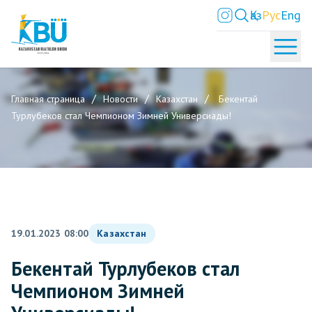
Қаз
Рус
Eng
Главная страница
Новости
Казахстан
Бекентай
Турлубеков стал Чемпионом Зимней Универсиады!
19.01.2023 08:00
Казахстан
Бекентай Турлубеков стал
Чемпионом Зимней