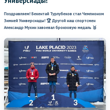
Универсиады!
Поздравляем! Бекентай Турлубеков стал Чемпионом
Зимней Универсиады! 🏆 Другой наш спортсмен
Александр Мухин завоевал бронзовую медаль 🥉