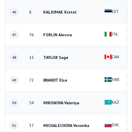
1
EST
8
KALJUMAE Kretel
46
2
1
ITA
76
FORLIN Alessia
47
0
2
CAN
15
TAYLOR Sage
48
0
2
SWE
72
BRANDT Elsa
49
0
2
KAZ
54
MIRONOVA Valeriya
50
2
1
SVK
37
MICHALECHOVA Veronika
51
1