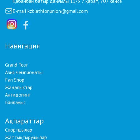
Қабанбай батыр даңғылы 11/5 7 қабат, 707 кеңсе
E-mail:
kzbiathlonunion@gmail.com
Навигация
Grand Tour
Азия чемпионаты
Fan Shop
Жаңалықтар
Антидопинг
Байланыс
Ақпараттар
Спортшылар
Жаттықтырушылар