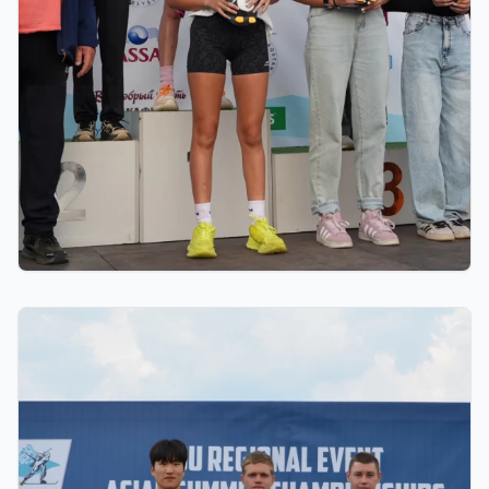
01.08.2026 18:00
Grand Tour Biathlon: рекорд по числу
участников установлен на пятом этапе в
Петропавловске