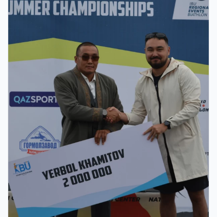
Азии по биатлону: у сборной Казахстана - 27
медалей