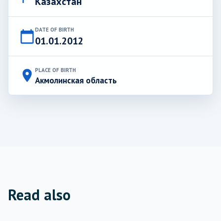
Казахстан
DATE OF BIRTH
calendar_today
01.01.2012
PLACE OF BIRTH
place
Акмолинская область
Read also