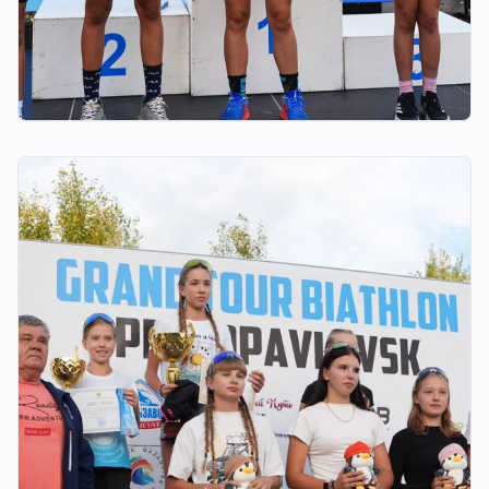
03.08.2026 17:00
ФИНАЛ: АСТАНАДА GRAND TOUR BIATHLON
ҚОРЫТЫНДЫ КЕЗЕҢІ ӨТЕДІ