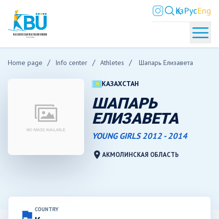
Қаз
Рус
Eng
Home page
Info center
Athletes
Шапарь Елизавета
КАЗАХСТАН
ШАПАРЬ
ЕЛИЗАВЕТА
YOUNG GIRLS 2012 - 2014
location_on
АКМОЛИНСКАЯ ОБЛАСТЬ
COUNTRY
flag